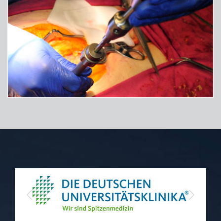
Previous
Next