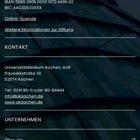
IBAN: DE88 3905 0000 1072 4490 42
BIC: AACSDE33XXX
Online-Spende
Weitere Informationen zur Stiftung
KONTAKT
Universitätsklinikum Aachen, AöR
Pauwelsstraße 30
52074 Aachen
Tel.: 0241 80-0 oder 80-84444
info
ukaachen
de
www.ukaachen.de
UNTERNEHMEN
Über uns