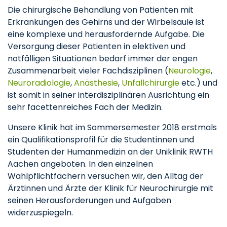
Die chirurgische Behandlung von Patienten mit
Erkrankungen des Gehirns und der Wirbelsäule ist
eine komplexe und herausfordernde Aufgabe. Die
Versorgung dieser Patienten in elektiven und
notfälligen Situationen bedarf immer der engen
Zusammenarbeit vieler Fachdisziplinen (
Neurologie
,
Neuroradiologie
,
Anästhesie
,
Unfallchirurgie
etc.) und
ist somit in seiner interdisziplinären Ausrichtung ein
sehr facettenreiches Fach der Medizin.
Unsere Klinik hat im Sommersemester 2018 erstmals
ein Qualifikationsprofil für die Studentinnen und
Studenten der Humanmedizin an der Uniklinik RWTH
Aachen angeboten. In den einzelnen
Wahlpflichtfächern versuchen wir, den Alltag der
Ärztinnen und Ärzte der Klinik für Neurochirurgie mit
seinen Herausforderungen und Aufgaben
widerzuspiegeln.