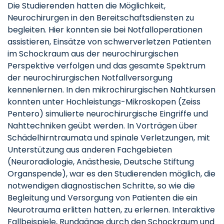
Die Studierenden hatten die Möglichkeit,
Neurochirurgen in den Bereitschaftsdiensten zu
begleiten. Hier konnten sie bei Notfalloperationen
assistieren, Einsätze von schwerverletzen Patienten
im Schockraum aus der neurochirurgischen
Perspektive verfolgen und das gesamte Spektrum
der neurochirurgischen Notfallversorgung
kennenlernen. In den mikrochirurgischen Nahtkursen
konnten unter Hochleistungs-Mikroskopen (Zeiss
Pentero) simulierte neurochirurgische Eingriffe und
Nahttechniken geübt werden. In Vorträgen über
Schädelhirntraumata und spinale Verletzungen, mit
Unterstützung aus anderen Fachgebieten
(Neuroradiologie, Anästhesie, Deutsche Stiftung
Organspende), war es den Studierenden möglich, die
notwendigen diagnostischen Schritte, so wie die
Begleitung und Versorgung von Patienten die ein
Neurotrauma erlitten hatten, zu erlernen. Interaktive
Fallbeispiele, Rundgänge durch den Schockraum und