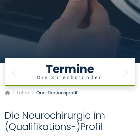
Termine
Previous
Next
Die Sprechstunden
Klinik für Neurochirurgie
Lehre
Qualifikationsprofil
Die Neurochirurgie im
(Qualifikations-)Profil