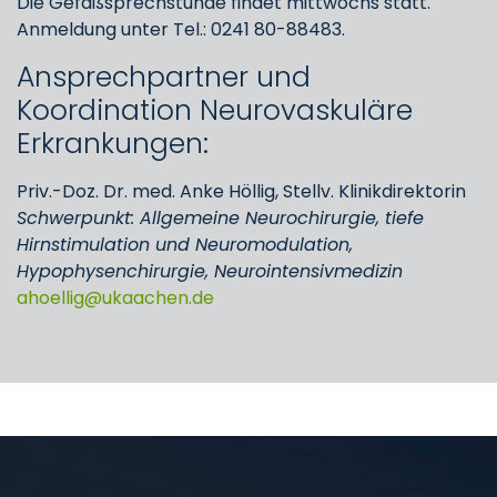
Die Gefäßsprechstunde findet mittwochs statt.
Anmeldung unter Tel.: 0241 80-88483.
Ansprechpartner und
Koordination Neurovaskuläre
Erkrankungen:
Priv.-Doz. Dr. med. Anke Höllig, Stellv. Klinikdirektorin
Schwerpunkt: Allgemeine Neurochirurgie, tiefe
Hirnstimulation und Neuromodulation,
Hypophysenchirurgie, Neurointensivmedizin
ahoellig
ukaachen
de