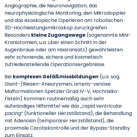
Angiographie, die Neuronavigation, das
neurophysiologische Monitoring, den Mikrodoppler
und das exoskopische Operieren am robotischen
3D-Hochleistungsmikroskop zurückgreifen.
Besonders
kleine Zugangswege
(sogenannte Mini-
Kraniotomien, u.a. über einen Schnitt in der
Augenbraue oder am Haaransatz) gewährleisten
sehr schonende, sichere und kosmetisch
zufriedenstellende Operationsergebnisse.
Bei
komplexen Gefäßmissbildungen
(u.a. sog.
Giant-/Riesen-Aneurysmen, arterio-venöse
Malformationen Spetzler Grad IV-V, Hochrisiko-
Fisteln) kommen routinemäßig auch sehr
aufwändiges Hilfsmittel wie das „rapid ventricular
pacing“ (funktioneller Herzstillstand), die Behandlung
mit Adenosin (temporärer Herzstillstand), die
proximale Carotiskontrolle und der Bypass-Standby
zum Einsatz.