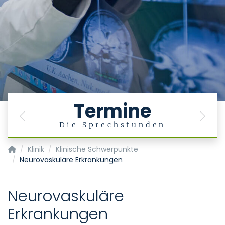
Termine
Previous
Next
Die Sprechstunden
Klinik für Neurochirurgie
Klinik
Klinische Schwerpunkte
Neurovaskuläre Erkrankungen
Neurovaskuläre
Erkrankungen