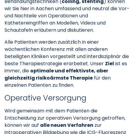
Behandlungstechniken (
coiling, stenting
) können
wir Sie hier in Aachen umfassend und neutral die Vor-
und Nachteile von Operationen und
Kathetereingriffen an Modellen, Videos und
Schautafeln erläutern und diskutieren.
Alle Patienten werden zusätzlich in einer
wöchentlichen Konferenz mit allen anderen
beteiligten Kliniken vorgestellt und interdisziplinär die
beste Therapiestrategie erarbeitet. Unser
Ziel
ist es
immer, die
optimale und effektivste, aber
gleichzeitig risikoärmste Therapie
für den
einzelnen Patienten zu finden.
Operative Versorgung
Wird gemeinsam mit dem Patienten die
Entscheidung zur operativen Versorgung getroffen,
können wir auf
alle neuen Verfahren
zur
intraoperativen Bildgebung wie die ICG-Fluoreszenz