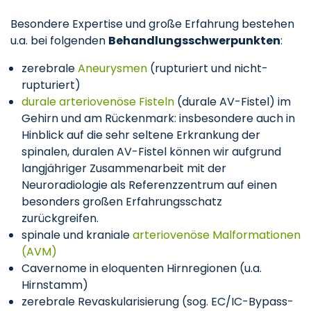
Besondere Expertise und große Erfahrung bestehen
u.a. bei folgenden
Behandlungsschwerpunkten
:
zerebrale
Aneurysmen
(rupturiert und nicht-
rupturiert)
durale arteriovenöse Fisteln
(durale AV-Fistel) im
Gehirn und am Rückenmark: insbesondere auch in
Hinblick auf die sehr seltene Erkrankung der
spinalen, duralen AV-Fistel können wir aufgrund
langjähriger Zusammenarbeit mit der
Neuroradiologie als Referenzzentrum auf einen
besonders großen Erfahrungsschatz
zurückgreifen.
spinale und kraniale
arteriovenöse Malformationen
(AVM)
Cavernome in eloquenten Hirnregionen (u.a.
Hirnstamm)
zerebrale Revaskularisierung (sog. EC/IC-Bypass-