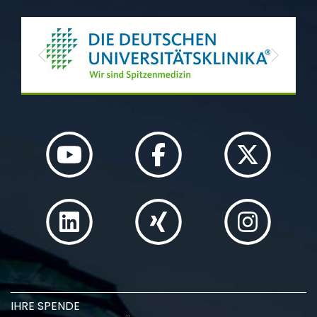
Previous
Next
IHRE SPENDE