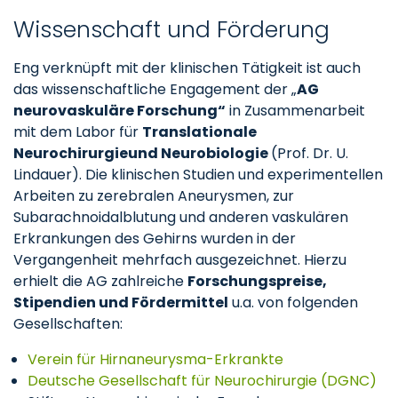
Wissenschaft und Förderung
Eng verknüpft mit der klinischen Tätigkeit ist auch
das wissenschaftliche Engagement der „
AG
neurovaskuläre Forschung“
in Zusammenarbeit
mit dem Labor für
Translationale
Neurochirurgie
und Neurobiologie
(Prof. Dr. U.
Lindauer). Die klinischen Studien und experimentellen
Arbeiten zu zerebralen Aneurysmen, zur
Subarachnoidalblutung und anderen vaskulären
Erkrankungen des Gehirns wurden in der
Vergangenheit mehrfach ausgezeichnet. Hierzu
erhielt die AG zahlreiche
Forschungspreise,
Stipendien und Fördermittel
u.a. von folgenden
Gesellschaften:
Verein für Hirnaneurysma-Erkrankte
Deutsche Gesellschaft für Neurochirurgie (DGNC)