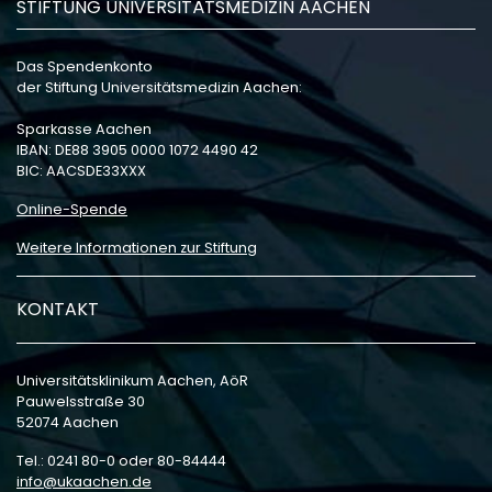
STIFTUNG UNIVERSITÄTSMEDIZIN AACHEN
Das Spendenkonto
der Stiftung Universitätsmedizin Aachen:
Sparkasse Aachen
IBAN: DE88 3905 0000 1072 4490 42
BIC: AACSDE33XXX
Online-Spende
Weitere Informationen zur Stiftung
KONTAKT
Universitätsklinikum Aachen, AöR
Pauwelsstraße 30
52074 Aachen
Tel.: 0241 80-0 oder 80-84444
info
ukaachen
de