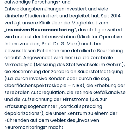
aufwändige Forschungs- und
Entwicklungsbemühungen investiert und viele
klinische Studien initiiert und begleitet hat. Seit 2014
verfügt unsere Klinik über die Möglichkeit zum
„
invasiven Neuromonitoring
“, das stetig erweitert
wird und auf der Intensivstation (Klinik für Operative
Intensivmedizin, Prof. Dr. G. Marx) auch bei
bewusstlosen Patienten eine detaillierte Beurteilung
erlaubt. Angewendet wird hier u.a. die zerebrale
Mikrodialyse (Messung des Stoffwechsels im Gehirn),
die Bestimmung der zerebralen Sauerstoffsättigung
(u.a. durch invasive Sonden oder durch die sog.
Oberflächenspektroskopie = NIRS), die Erhebung der
zerebralen Autoregulation, die retinale Gefäßanalyse
und die Aufzeichnung der Hirnströme (u.a. zur
Erfassung sogenannter „cortical spreading
depolarizations“), die unser Zentrum zu einem der
Führenden auf dem Gebiet des „invasiven
Neuromonitorings“ macht.