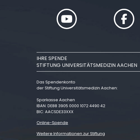
IHRE SPENDE
STIFTUNG UNIVERSITÄTSMEDIZIN AACHEN
Das Spendenkonto
der Stiftung Universitätsmedizin Aachen:
Sparkasse Aachen
IBAN: DE88 3905 0000 1072 4490 42
BIC: AACSDE33XXX
Online-Spende
Weitere Informationen zur Stiftung