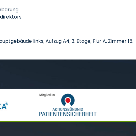
nbarung.
direktors.
ptgebäude links, Aufzug A4, 3. Etage, Flur A, Zimmer 15.