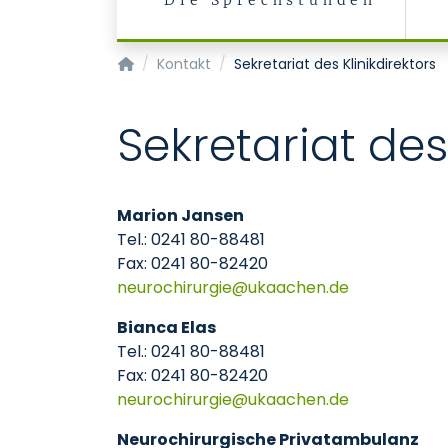
Die Sprechstunden
Klinik für Neurochirurgie
Kontakt
Sekretariat des Klinikdirektors
Sekretariat des
Marion Jansen
Tel.: 0241 80-88481
Fax: 0241 80-82420
neurochirurgie
ukaachen
de
Bianca Elas
Tel.: 0241 80-88481
Fax: 0241 80-82420
neurochirurgie
ukaachen
de
Neurochirurgische Privatambulanz