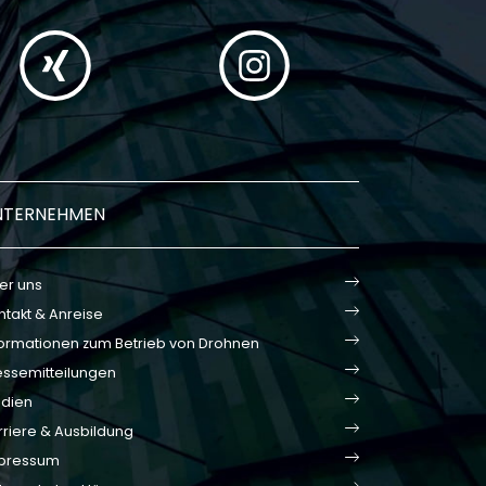
NTERNEHMEN
er uns
ntakt & Anreise
formationen zum Betrieb von Drohnen
essemitteilungen
dien
rriere & Ausbildung
pressum