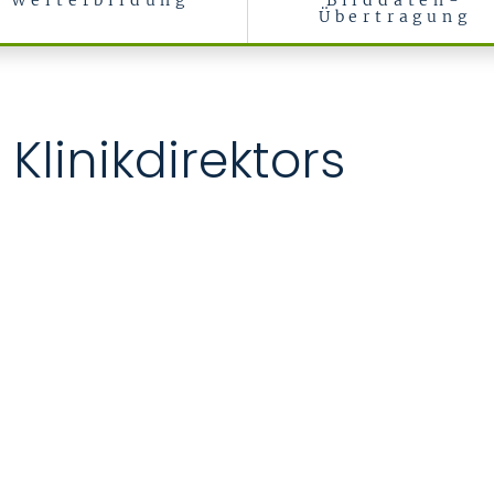
Weiterbildung
Bilddaten-
Übertragung
 Klinikdirektors