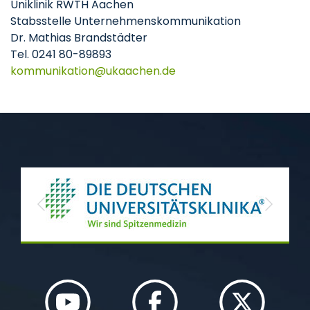
Uniklinik RWTH Aachen
Stabsstelle Unternehmenskommunikation
Dr. Mathias Brandstädter
Tel. 0241 80-89893
kommunikation
ukaachen
de
Previous
Next