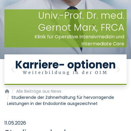
Univ.-Prof. Dr. med.
Gernot Marx, FRCA
Klinik für Operative Intensivmedizin und
Intermediate Care
Karriere- optionen
Previous
Next
Weiterbildung in der OIM
Klinik für Operative Intensivmedizin und Intermediate Care
Alle Beiträge aus News
Studierende der Zahnerhaltung für hervorragende
Leistungen in der Endodontie ausgezeichnet
11.05.2026