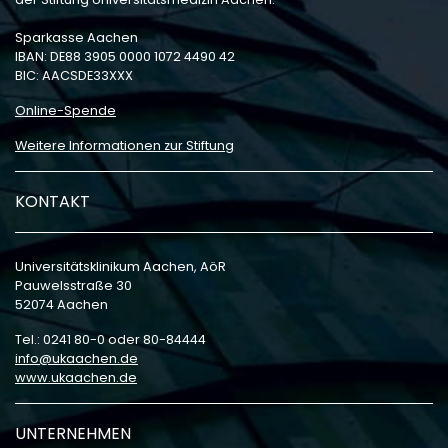
Sparkasse Aachen
IBAN: DE88 3905 0000 1072 4490 42
BIC: AACSDE33XXX
Online-Spende
Weitere Informationen zur Stiftung
KONTAKT
Universitätsklinikum Aachen, AöR
Pauwelsstraße 30
52074 Aachen
Tel.: 0241 80-0 oder 80-84444
info
ukaachen
de
www.ukaachen.de
UNTERNEHMEN