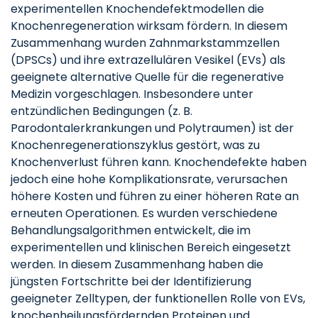
experimentellen Knochendefektmodellen die
Knochenregeneration wirksam fördern. In diesem
Zusammenhang wurden Zahnmarkstammzellen
(DPSCs) und ihre extrazellulären Vesikel (EVs) als
geeignete alternative Quelle für die regenerative
Medizin vorgeschlagen. Insbesondere unter
entzündlichen Bedingungen (z. B.
Parodontalerkrankungen und Polytraumen) ist der
Knochenregenerationszyklus gestört, was zu
Knochenverlust führen kann. Knochendefekte haben
jedoch eine hohe Komplikationsrate, verursachen
höhere Kosten und führen zu einer höheren Rate an
erneuten Operationen. Es wurden verschiedene
Behandlungsalgorithmen entwickelt, die im
experimentellen und klinischen Bereich eingesetzt
werden. In diesem Zusammenhang haben die
jüngsten Fortschritte bei der Identifizierung
geeigneter Zelltypen, der funktionellen Rolle von EVs,
knochenheilungsfördernden Proteinen und