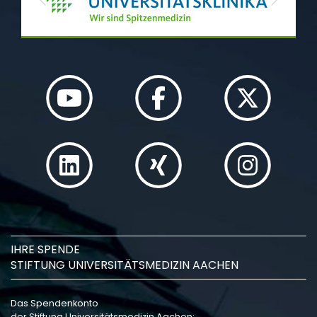
Previous
Next
IHRE SPENDE
STIFTUNG UNIVERSITÄTSMEDIZIN AACHEN
Das Spendenkonto
der Stiftung Universitätsmedizin Aachen: