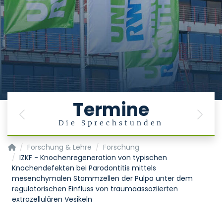
Termine
Previous
Next
Die Sprechstunden
Klinik für Orthopädie, Unfall- und Wiederherstellungschirurg
Forschung & Lehre
Forschung
IZKF - Knochenregeneration von typischen
Knochendefekten bei Parodontitis mittels
mesenchymalen Stammzellen der Pulpa unter dem
regulatorischen Einfluss von traumaassoziierten
extrazellulären Vesikeln