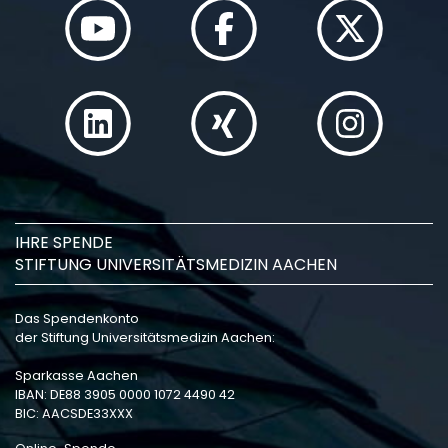
IHRE SPENDE
STIFTUNG UNIVERSITÄTSMEDIZIN AACHEN
Das Spendenkonto
der Stiftung Universitätsmedizin Aachen:
Sparkasse Aachen
IBAN: DE88 3905 0000 1072 4490 42
BIC: AACSDE33XXX