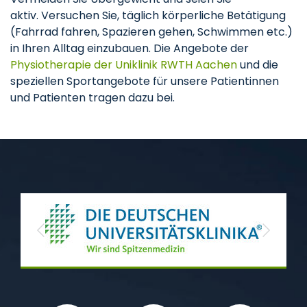
aktiv. Versuchen Sie, täglich körperliche Betätigung
(Fahrrad fahren, Spazieren gehen, Schwimmen etc.)
in Ihren Alltag einzubauen. Die Angebote der
Physiotherapie der Uniklinik RWTH Aachen
und die
speziellen Sportangebote für unsere Patientinnen
und Patienten tragen dazu bei.
Previous
Next