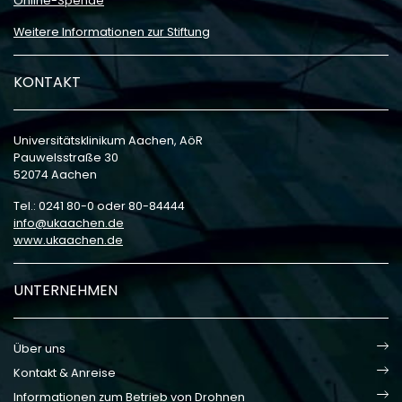
Online-Spende
Weitere Informationen zur Stiftung
KONTAKT
Universitätsklinikum Aachen, AöR
Pauwelsstraße 30
52074 Aachen
Tel.: 0241 80-0 oder 80-84444
info
ukaachen
de
www.ukaachen.de
UNTERNEHMEN
Über uns
Kontakt & Anreise
Informationen zum Betrieb von Drohnen