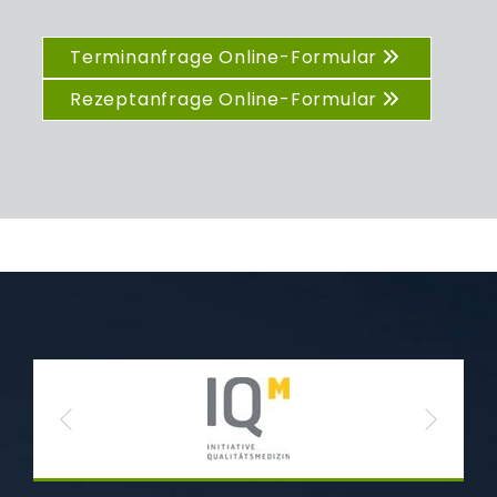
Terminanfrage Online-Formular
Rezeptanfrage Online-Formular
Previous
Next