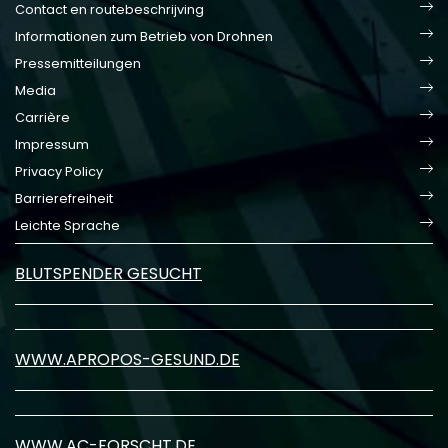
Contact en routebeschrijving
Informationen zum Betrieb von Drohnen
Pressemitteilungen
Media
Carrière
Impressum
Privacy Policy
Barrierefreiheit
Leichte Sprache
BLUTSPENDER GESUCHT
WWW.APROPOS-GESUND.DE
WWW.AC-FORSCHT.DE