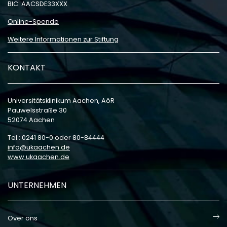
BIC: AACSDE33XXX
Online-Spende
Weitere Informationen zur Stiftung
KONTAKT
Universitätsklinikum Aachen, AöR
Pauwelsstraße 30
52074 Aachen
Tel.: 0241 80-0 oder 80-84444
info
ukaachen
de
www.ukaachen.de
UNTERNEHMEN
Over ons