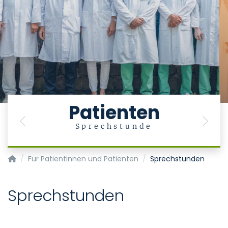
Patienten
Previous
Next
Sprechstunde
Klinik für Gastroenterologie, Stoffwechselerkrankungen und In
Für Patientinnen und Patienten
Sprechstunden
Sprechstunden