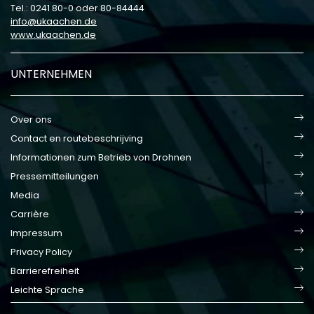
Tel.: 0241 80-0 oder 80-84444
info
ukaachen
de
www.ukaachen.de
UNTERNEHMEN
Over ons
Contact en routebeschrijving
Informationen zum Betrieb von Drohnen
Pressemitteilungen
Media
Carrière
Impressum
Privacy Policy
Barrierefreiheit
Leichte Sprache