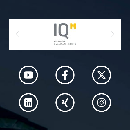
Previous
Next