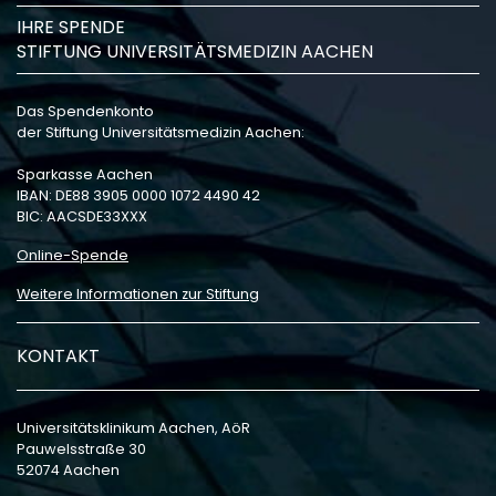
IHRE SPENDE
STIFTUNG UNIVERSITÄTSMEDIZIN AACHEN
Das Spendenkonto
der Stiftung Universitätsmedizin Aachen:
Sparkasse Aachen
IBAN: DE88 3905 0000 1072 4490 42
BIC: AACSDE33XXX
Online-Spende
Weitere Informationen zur Stiftung
KONTAKT
Universitätsklinikum Aachen, AöR
Pauwelsstraße 30
52074 Aachen