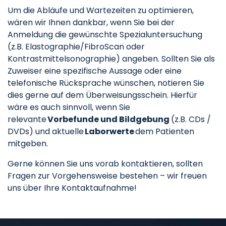
Um die Abläufe und Wartezeiten zu optimieren,
wären wir Ihnen dankbar, wenn Sie bei der
Anmeldung die gewünschte Spezialuntersuchung
(z.B. Elastographie/FibroScan oder
Kontrastmittelsonographie) angeben. Sollten Sie als
Zuweiser eine spezifische Aussage oder eine
telefonische Rücksprache wünschen, notieren Sie
dies gerne auf dem Überweisungsschein. Hierfür
wäre es auch sinnvoll, wenn Sie
relevante
Vorbefunde und Bildgebung
(z.B. CDs /
DVDs) und aktuelle
Laborwerte
dem Patienten
mitgeben.
Gerne können Sie uns vorab kontaktieren, sollten
Fragen zur Vorgehensweise bestehen – wir freuen
uns über Ihre Kontaktaufnahme!