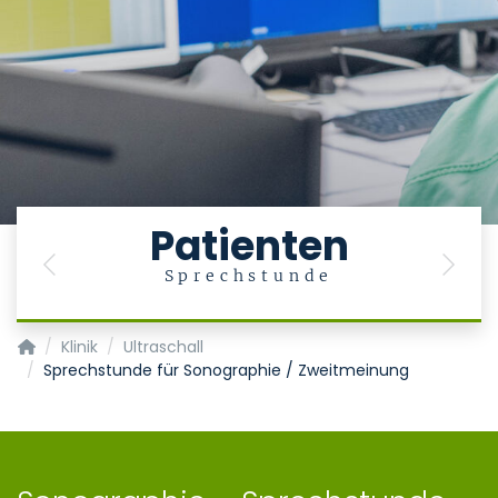
Patienten
Previous
Next
Sprechstunde
Klinik für Gastroenterologie, Stoffwechselerkrankungen und In
Klinik
Ultraschall
Sprechstunde für Sonographie / Zweitmeinung