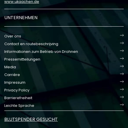
www.ukaachen.de
UNTERNEHMEN
Over ons
Contact en routebeschrijving
Informationen zum Betrieb von Drohnen
Pressemitteilungen
Media
Carrière
Impressum
Privacy Policy
Barrierefreiheit
Leichte Sprache
BLUTSPENDER GESUCHT