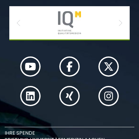
Previous
Next
IHRE SPENDE