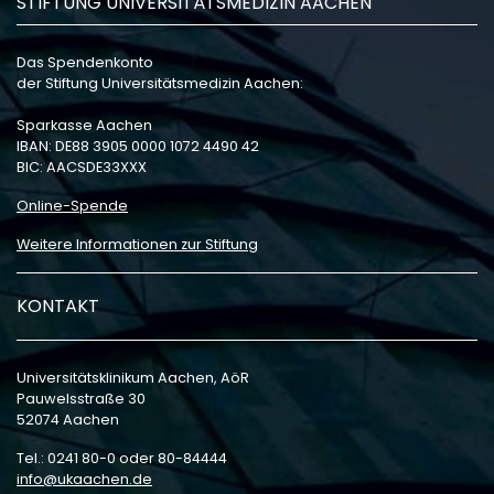
STIFTUNG UNIVERSITÄTSMEDIZIN AACHEN
Das Spendenkonto
der Stiftung Universitätsmedizin Aachen:
Sparkasse Aachen
IBAN: DE88 3905 0000 1072 4490 42
BIC: AACSDE33XXX
Online-Spende
Weitere Informationen zur Stiftung
KONTAKT
Universitätsklinikum Aachen, AöR
Pauwelsstraße 30
52074 Aachen
Tel.: 0241 80-0 oder 80-84444
info
ukaachen
de