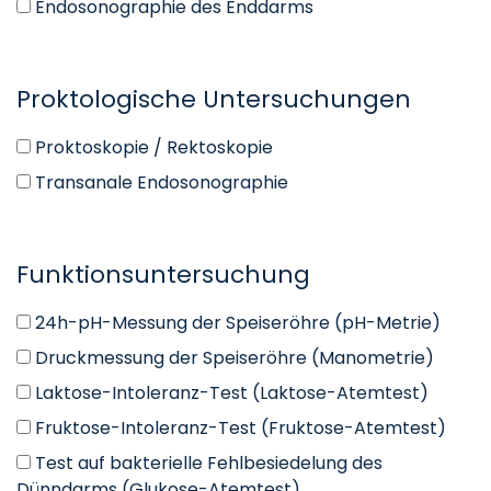
Endosonographie des Enddarms
Proktologische Untersuchungen
Proktoskopie / Rektoskopie
Transanale Endosonographie
Funktionsuntersuchung
24h-pH-Messung der Speiseröhre (pH-Metrie)
Druckmessung der Speiseröhre (Manometrie)
Laktose-Intoleranz-Test (Laktose-Atemtest)
Fruktose-Intoleranz-Test (Fruktose-Atemtest)
Test auf bakterielle Fehlbesiedelung des
Dünndarms (Glukose-Atemtest)