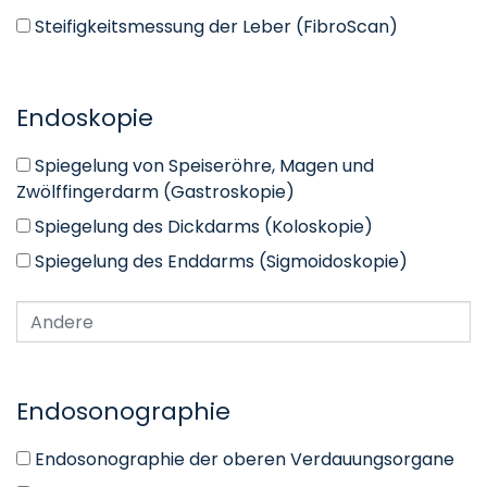
Steifigkeitsmessung der Leber (FibroScan)
Endoskopie
Spiegelung von Speiseröhre, Magen und
Zwölffingerdarm (Gastroskopie)
Spiegelung des Dickdarms (Koloskopie)
Spiegelung des Enddarms (Sigmoidoskopie)
Endosonographie
Endosonographie der oberen Verdauungsorgane