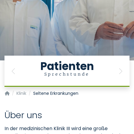
Patienten
Previous
Next
Sprechstunde
Klinik für Gastroenterologie, Stoffwechselerkrankungen und In
Klinik
Seltene Erkrankungen
Über uns
In der medizinischen Klinik III wird eine große