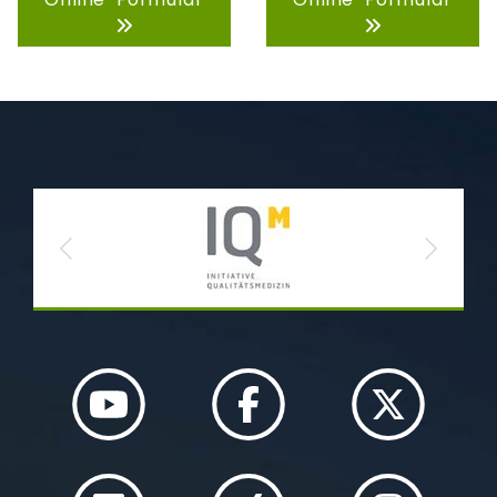
Previous
Next