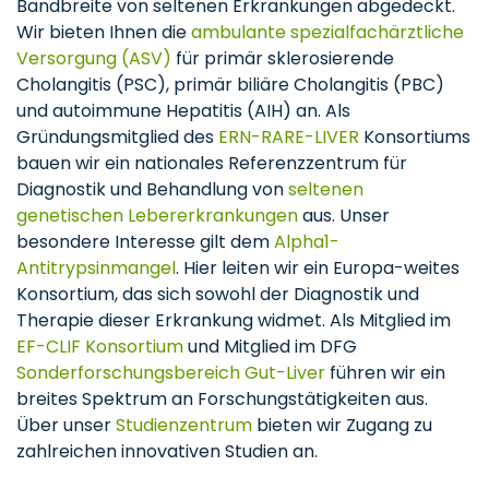
Bandbreite von seltenen Erkrankungen abgedeckt.
Wir bieten Ihnen die
ambulante spezialfachärztliche
Versorgung (ASV)
für primär sklerosierende
Cholangitis (PSC), primär biliäre Cholangitis (PBC)
und autoimmune Hepatitis (AIH) an. Als
Gründungsmitglied des
ERN-RARE-LIVER
Konsortiums
bauen wir ein nationales Referenzzentrum für
Diagnostik und Behandlung von
seltenen
genetischen Lebererkrankungen
aus. Unser
besondere Interesse gilt dem
Alpha1-
Antitrypsinmangel
. Hier leiten wir ein Europa-weites
Konsortium, das sich sowohl der Diagnostik und
Therapie dieser Erkrankung widmet. Als Mitglied im
EF-CLIF Konsortium
und Mitglied im DFG
Sonderforschungsbereich Gut-Liver
führen wir ein
breites Spektrum an Forschungstätigkeiten aus.
Über unser
Studienzentrum
bieten wir Zugang zu
zahlreichen innovativen Studien an.