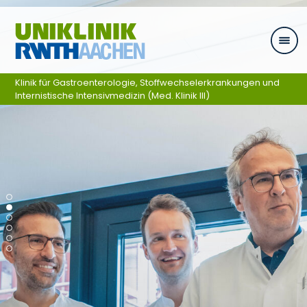
Ga naar navigatie
Klinik für Gastroenterologie, Stoffwechselerkrankungen und
Internistische Intensivmedizin (Med. Klinik III)