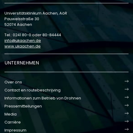
Universitätsklinikum Aachen, AöR
Pauwelsstraße 30
52074 Aachen
Tel.: 0241 80-0 oder 80-84444
info
ukaachen
de
www.ukaachen.de
UNTERNEHMEN
Over ons
Contact en routebeschrijving
Informationen zum Betrieb von Drohnen
Pressemitteilungen
Media
Carrière
Impressum