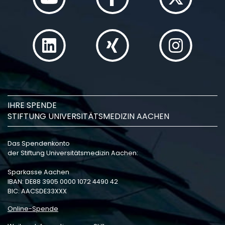
IHRE SPENDE
STIFTUNG UNIVERSITÄTSMEDIZIN AACHEN
Das Spendenkonto
der Stiftung Universitätsmedizin Aachen:
Sparkasse Aachen
IBAN: DE88 3905 0000 1072 4490 42
BIC: AACSDE33XXX
Online-Spende