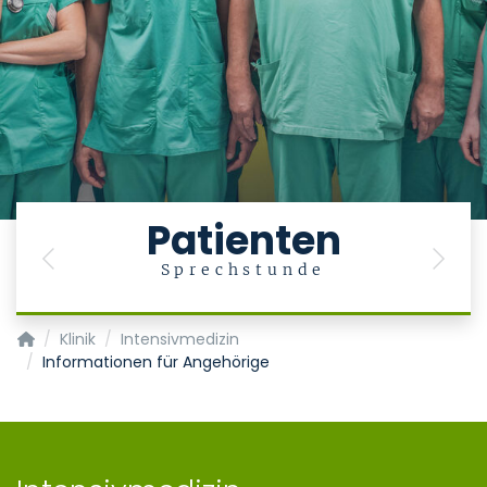
Patienten
Previous
Next
Sprechstunde
Klinik für Gastroenterologie, Stoffwechselerkrankungen und In
Klinik
Intensivmedizin
Informationen für Angehörige