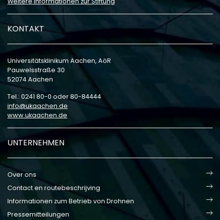
Weitere Informationen zur Stiftung
KONTAKT
Universitätsklinikum Aachen, AöR
Pauwelsstraße 30
52074 Aachen
Tel.: 0241 80-0 oder 80-84444
info
ukaachen
de
www.ukaachen.de
UNTERNEHMEN
Over ons
Contact en routebeschrijving
Informationen zum Betrieb von Drohnen
Pressemitteilungen