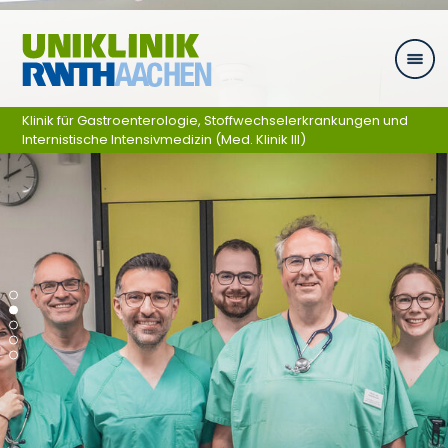
Ga naar navigatie
Klinik für Gastroenterologie, Stoffwechselerkrankungen und
Internistische Intensivmedizin (Med. Klinik III)