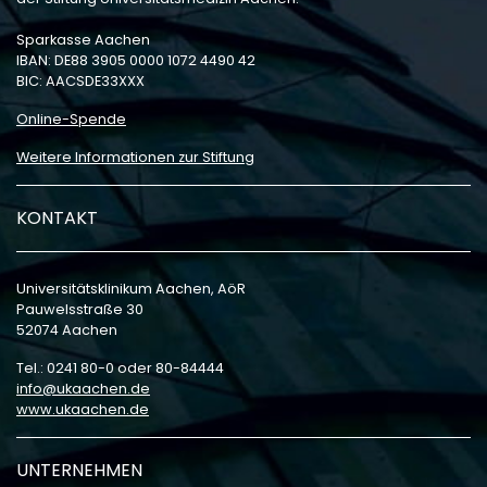
Sparkasse Aachen
IBAN: DE88 3905 0000 1072 4490 42
BIC: AACSDE33XXX
Online-Spende
Weitere Informationen zur Stiftung
KONTAKT
Universitätsklinikum Aachen, AöR
Pauwelsstraße 30
52074 Aachen
Tel.: 0241 80-0 oder 80-84444
info
ukaachen
de
www.ukaachen.de
UNTERNEHMEN