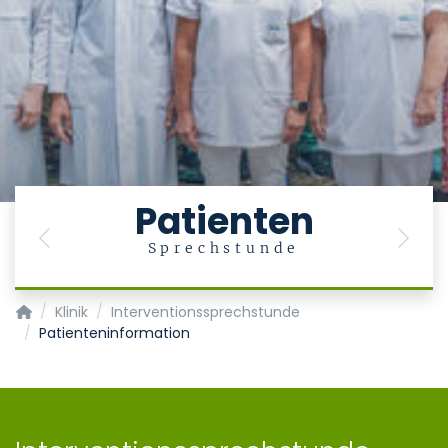
Patienten
Previous
Next
Sprechstunde
Klinik für Gastroenterologie, Stoffwechselerkrankungen und In
Klinik
Interventionssprechstunde
Patienteninformation