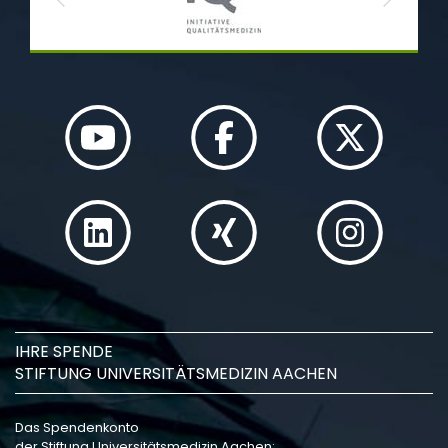
Previous
Next
IHRE SPENDE
STIFTUNG UNIVERSITÄTSMEDIZIN AACHEN
Das Spendenkonto
der Stiftung Universitätsmedizin Aachen: