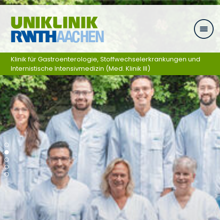
Ga naar navigatie
Klinik für Gastroenterologie, Stoffwechselerkrankungen und
Internistische Intensivmedizin (Med. Klinik III)