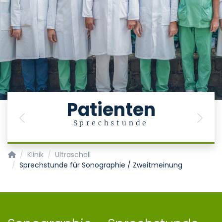
Patienten
Previous
Next
Sprechstunde
Klinik für Gastroenterologie, Stoffwechselerkrankungen und In
Klinik
Ultraschall
Sprechstunde für Sonographie / Zweitmeinung