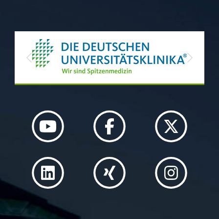
Previous
Next