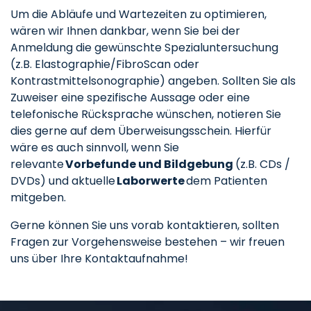
Um die Abläufe und Wartezeiten zu optimieren,
wären wir Ihnen dankbar, wenn Sie bei der
Anmeldung die gewünschte Spezialuntersuchung
(z.B. Elastographie/FibroScan oder
Kontrastmittelsonographie) angeben. Sollten Sie als
Zuweiser eine spezifische Aussage oder eine
telefonische Rücksprache wünschen, notieren Sie
dies gerne auf dem Überweisungsschein. Hierfür
wäre es auch sinnvoll, wenn Sie
relevante
Vorbefunde und Bildgebung
(z.B. CDs /
DVDs) und aktuelle
Laborwerte
dem Patienten
mitgeben.
Gerne können Sie uns vorab kontaktieren, sollten
Fragen zur Vorgehensweise bestehen – wir freuen
uns über Ihre Kontaktaufnahme!