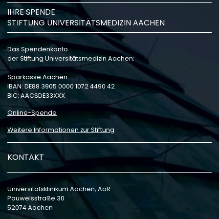
IHRE SPENDE
STIFTUNG UNIVERSITÄTSMEDIZIN AACHEN
Das Spendenkonto
der Stiftung Universitätsmedizin Aachen:
Sparkasse Aachen
IBAN: DE88 3905 0000 1072 4490 42
BIC: AACSDE33XXX
Online-Spende
Weitere Informationen zur Stiftung
KONTAKT
Universitätsklinikum Aachen, AöR
Pauwelsstraße 30
52074 Aachen