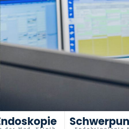
Endoskopie
Schwerpun