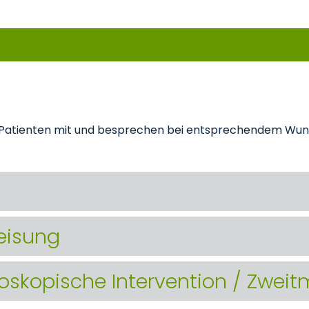
d Patienten mit und besprechen bei entsprechendem Wuns
eisung
oskopische Intervention / Zwei