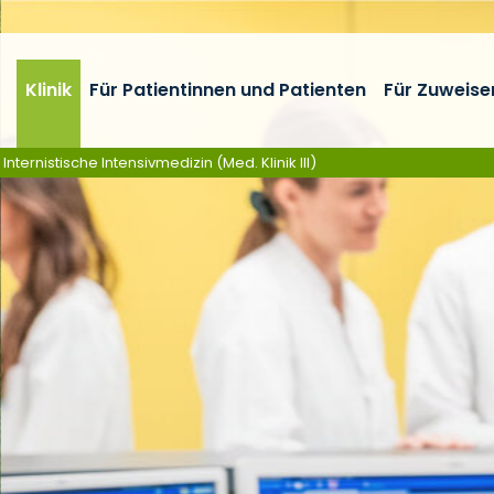
Klinik
Für Patientinnen und Patienten
Für Zuweise
ternistische Intensivmedizin (Med. Klinik III)