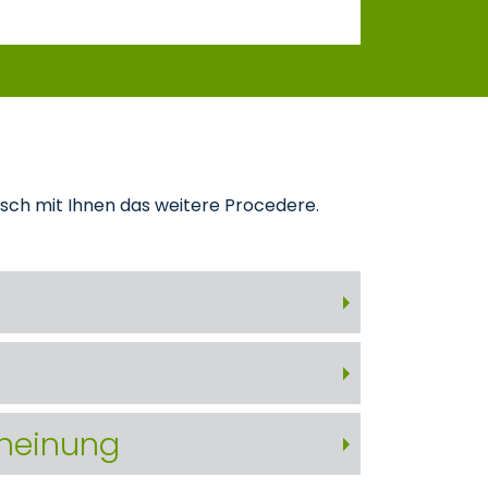
ch mit Ihnen das weitere Procedere.
tmeinung