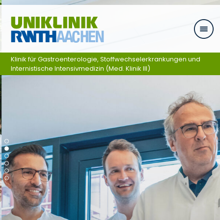
Zum Inhalt springen
Klinik für Gastroenterologie, Stoffwechselerkrankungen und
Internistische Intensivmedizin (Med. Klinik III)