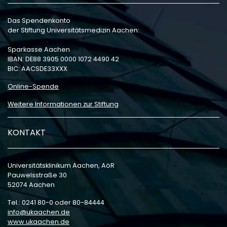
Das Spendenkonto
der Stiftung Universitätsmedizin Aachen:
Sparkasse Aachen
IBAN: DE88 3905 0000 1072 4490 42
BIC: AACSDE33XXX
Online-Spende
Weitere Informationen zur Stiftung
KONTAKT
Universitätsklinikum Aachen, AöR
Pauwelsstraße 30
52074 Aachen
Tel.: 0241 80-0 oder 80-84444
info
ukaachen
de
www.ukaachen.de