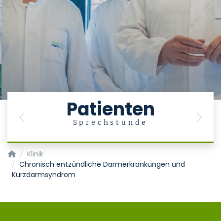
Patienten
Previous
Next
Sprechstunde
Klinik für Gastroenterologie, Stoffwechselerkrankungen und In
Klinik
Chronisch entzündliche Darmerkrankungen und
Kurzdarmsyndrom