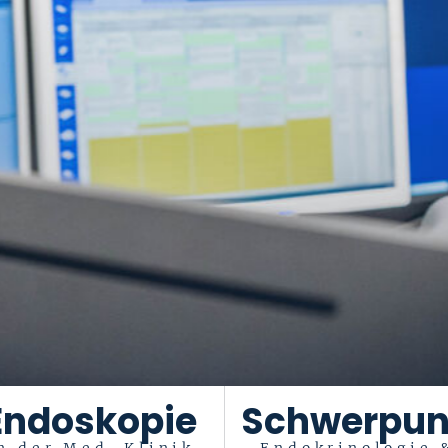
Endoskopie
Schwerpun