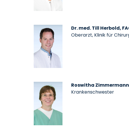
Dr. med. Till Herbold, F
Oberarzt, Klinik für Chiru
Roswitha Zimmermann
Krankenschwester