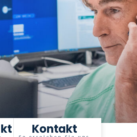
kt
Kontakt