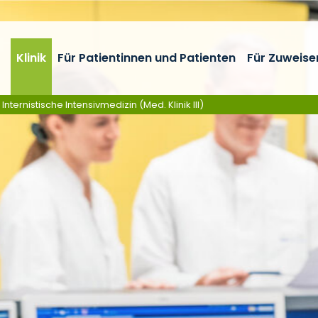
Klinik
Für Patientinnen und Patienten
Für Zuweise
ternistische Intensivmedizin (Med. Klinik III)