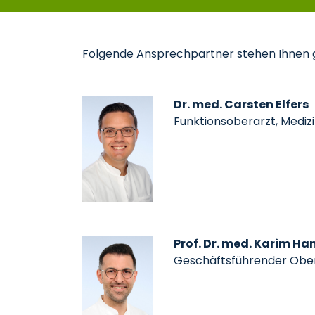
Folgende Ansprechpartner stehen Ihnen 
Dr. med. Carsten Elfers
Funktionsoberarzt, Medizin
Prof.
Dr. med. Karim Ha
Geschäftsführender Oberar