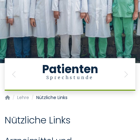
Patienten
Previous
Next
Sprechstunde
Klinik für Gastroenterologie, Stoffwechselerkrankungen und In
Lehre
Nützliche Links
Nützliche Links