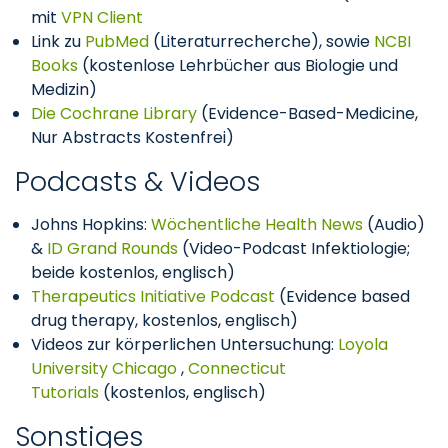
mit
VPN Client
Link zu
PubMed
(Literaturrecherche), sowie
NCBI
Books
(kostenlose Lehrbücher aus Biologie und
Medizin)
Die Cochrane Library
(Evidence-Based-Medicine,
Nur Abstracts Kostenfrei)
Podcasts & Videos
Johns Hopkins:
Wöchentliche Health News
(Audio)
&
ID Grand Rounds
(Video-Podcast Infektiologie;
beide kostenlos, englisch)
Therapeutics Initiative Podcast
(Evidence based
drug therapy, kostenlos, englisch)
Videos zur körperlichen Untersuchung:
Loyola
University Chicago
,
Connecticut
Tutorials
(kostenlos, englisch)
Sonstiges