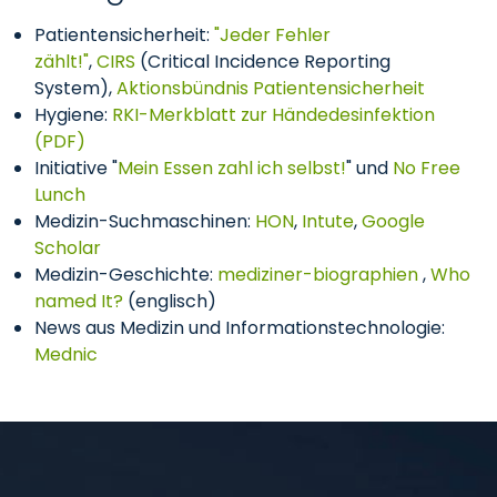
Patientensicherheit:
"Jeder Fehler
zählt!"
,
CIRS
(Critical Incidence Reporting
System),
Aktionsbündnis Patientensicherheit
Hygiene:
RKI-Merkblatt zur Händedesinfektion
(PDF)
Initiative "
Mein Essen zahl ich selbst!
" und
No Free
Lunch
Medizin-Suchmaschinen:
HON
,
Intute
,
Google
Scholar
Medizin-Geschichte:
mediziner-biographien
,
Who
named It?
(englisch)
News aus Medizin und Informationstechnologie:
Mednic