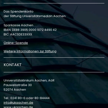
Das Spendenkonto
der Stiftung Universitätsmedizin Aachen:
Sparkasse Aachen
IBAN: DE88 3905 0000 1072 4490 42
BIC: AACSDE33XXX
Online-Spende
Weitere Informationen zur Stiftung
KONTAKT
Universitätsklinikum Aachen, AöR
Pauwelsstraße 30
52074 Aachen
Tel.: 0241 80-0 oder 80-84444
info
ukaachen
de
www.ukaachen.de