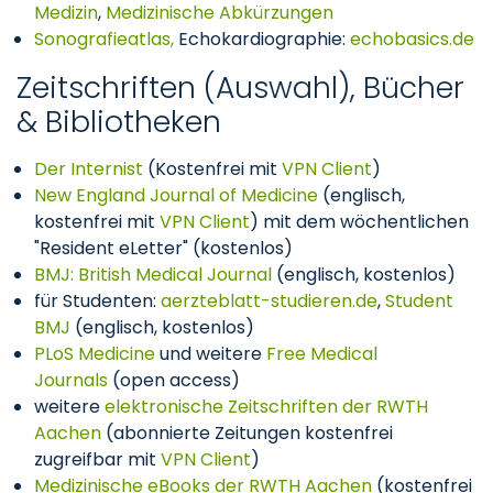
Medizin
,
Medizinische Abkürzungen
Sonografieatlas,
Echokardiographie:
echobasics.de
Zeitschriften (Auswahl), Bücher
& Bibliotheken
Der Internist
(Kostenfrei mit
VPN Client
)
New England Journal of Medicine
(englisch,
kostenfrei mit
VPN Client
) mit dem wöchentlichen
"Resident eLetter" (kostenlos)
BMJ: British Medical Journal
(englisch, kostenlos)
für Studenten:
aerzteblatt-studieren.de
,
Student
BMJ
(englisch, kostenlos)
PLoS Medicine
und weitere
Free Medical
Journals
(open access)
weitere
elektronische Zeitschriften der RWTH
Aachen
(abonnierte Zeitungen kostenfrei
zugreifbar mit
VPN Client
)
Medizinische eBooks der RWTH Aachen
(kostenfrei