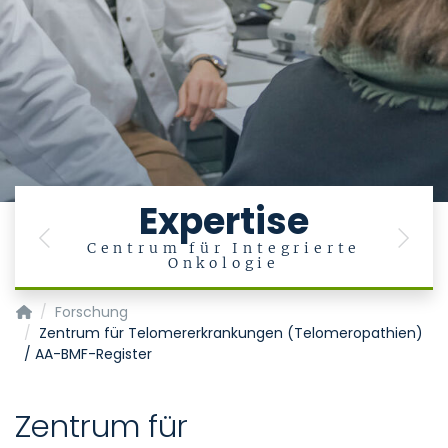
Expertise
Previous
Next
Centrum für Integrierte
Onkologie
Klinik für Hämatologie, Onkologie, Hämostaseologie und Sta
Forschung
Zentrum für Telomererkrankungen (Telomeropathien)
/ AA-BMF-Register
Zentrum für