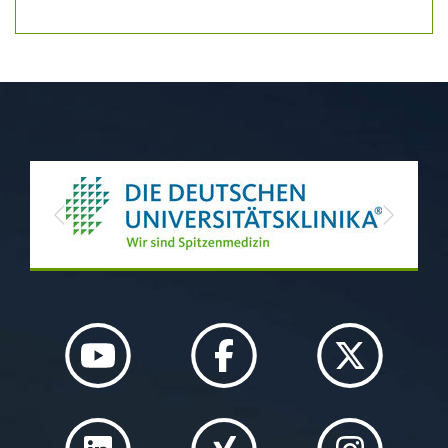
Previous
Next