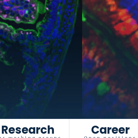
Research
Career