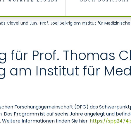
ur working groups
Open positions
s Clavel und Jun.-Prof. Joel Selkrig am Institut für Medizinische
 für Prof. Thomas Cl
ig am Institut für Me
utschen Forschungsgemeinschaft (DFG) das Schwerpunktp
 Das Programm ist auf sechs Jahre angelegt und befindet 
 Weitere Informationen finden Sie hier:
https://spp2474.