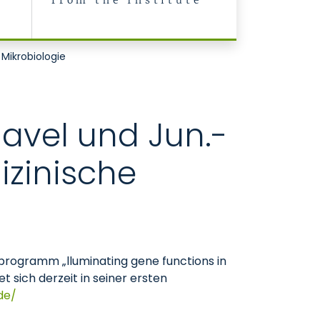
from the Institute
 Mikrobiologie
avel und Jun.-
dizinische
rogramm „lluminating gene functions in
sich derzeit in seiner ersten
de/