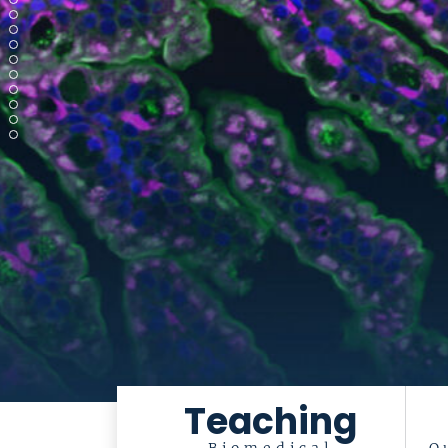
Teaching