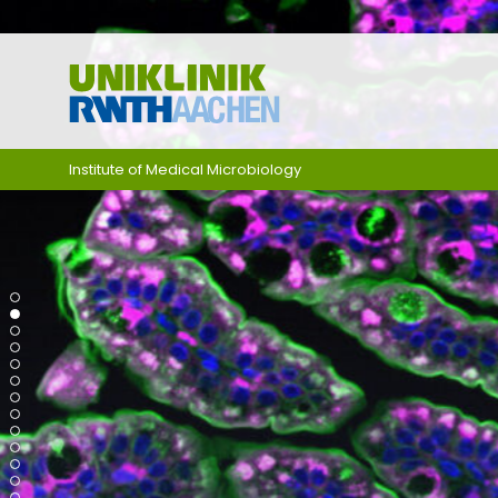
Skip navigation
Institute of Medical Microbiology