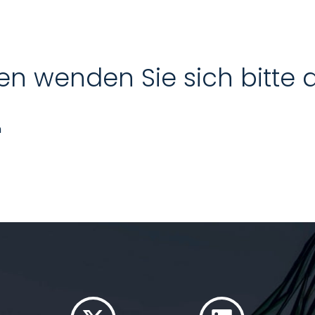
en wenden Sie sich bitte 
n