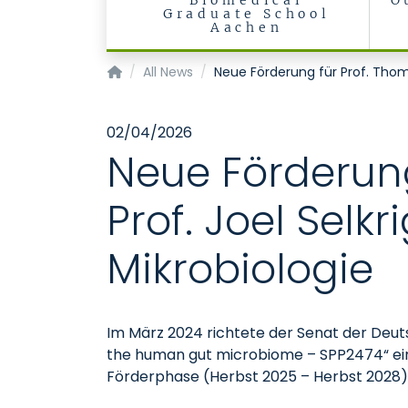
Biomedical
O
Graduate School
Aachen
Institute of Medical Microbiology
All News
Neue Förderung für Prof. Thoma
02/04/2026
Neue Förderung
Prof. Joel Selkr
Mikrobiologie
Im März 2024 richtete der Senat der De
the human gut microbiome – SPP2474“ ein.
Förderphase (Herbst 2025 – Herbst 2028).