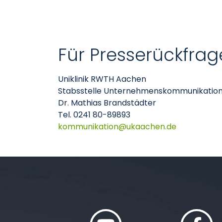
Für Presserückfrag
Uniklinik RWTH Aachen
Stabsstelle Unternehmenskommunikatio
Dr. Mathias Brandstädter
Tel. 0241 80-89893
kommunikation
ukaachen
de