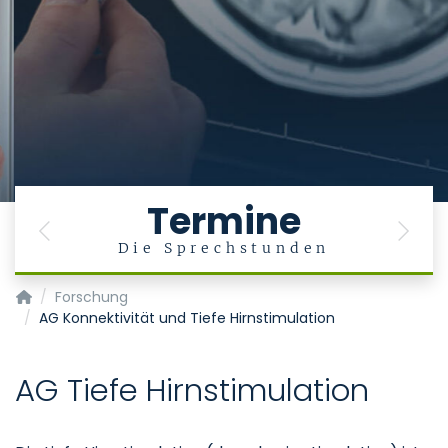
Termine
Previous
Next
Die Sprechstunden
Klinik für Neurochirurgie
Forschung
AG Konnektivität und Tiefe Hirnstimulation
AG Tiefe Hirnstimulation