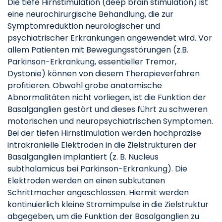
Die tiefe Hirnstimulation (deep brain stimulation) ist
eine neurochirurgische Behandlung, die zur
Symptomreduktion neurologischer und
psychiatrischer Erkrankungen angewendet wird. Vor
allem Patienten mit Bewegungsstörungen (z.B.
Parkinson-Erkrankung, essentieller Tremor,
Dystonie) können von diesem Therapieverfahren
profitieren. Obwohl grobe anatomische
Abnormalitäten nicht vorliegen, ist die Funktion der
Basalganglien gestört und dieses führt zu schweren
motorischen und neuropsychiatrischen Symptomen.
Bei der tiefen Hirnstimulation werden hochpräzise
intrakranielle Elektroden in die Zielstrukturen der
Basalganglien implantiert (z. B. Nucleus
subthalamicus bei Parkinson-Erkrankung). Die
Elektroden werden an einen subkutanen
Schrittmacher angeschlossen. Hiermit werden
kontinuierlich kleine Stromimpulse in die Zielstruktur
abgegeben, um die Funktion der Basalganglien zu