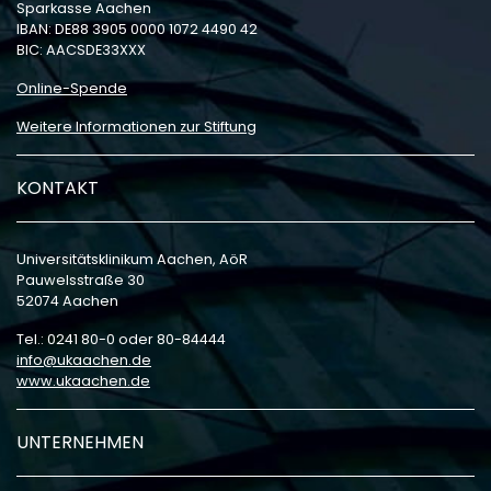
Sparkasse Aachen
IBAN: DE88 3905 0000 1072 4490 42
BIC: AACSDE33XXX
Online-Spende
Weitere Informationen zur Stiftung
KONTAKT
Universitätsklinikum Aachen, AöR
Pauwelsstraße 30
52074 Aachen
Tel.: 0241 80-0 oder 80-84444
info
ukaachen
de
www.ukaachen.de
UNTERNEHMEN