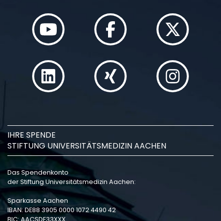
IHRE SPENDE
STIFTUNG UNIVERSITÄTSMEDIZIN AACHEN
Das Spendenkonto
der Stiftung Universitätsmedizin Aachen:
Sparkasse Aachen
IBAN: DE88 3905 0000 1072 4490 42
BIC: AACSDE33XXX