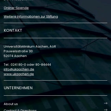
Online-Spende
Weitere Informationen zur Stiftung
KONTAKT
Universitätsklinikum Aachen, AöR
Pauwelsstraße 30
52074 Aachen
Tel.: 0241 80-0 oder 80-84444
info
ukaachen
de
www.ukaachen.de
UNTERNEHMEN
About us
Contact & Directions