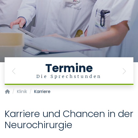
Termine
Previous
Next
Die Sprechstunden
Klinik für Neurochirurgie
Klinik
Karriere
Karriere und Chancen in der
Neurochirurgie