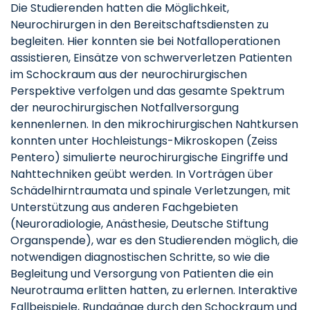
Die Studierenden hatten die Möglichkeit,
Neurochirurgen in den Bereitschaftsdiensten zu
begleiten. Hier konnten sie bei Notfalloperationen
assistieren, Einsätze von schwerverletzen Patienten
im Schockraum aus der neurochirurgischen
Perspektive verfolgen und das gesamte Spektrum
der neurochirurgischen Notfallversorgung
kennenlernen. In den mikrochirurgischen Nahtkursen
konnten unter Hochleistungs-Mikroskopen (Zeiss
Pentero) simulierte neurochirurgische Eingriffe und
Nahttechniken geübt werden. In Vorträgen über
Schädelhirntraumata und spinale Verletzungen, mit
Unterstützung aus anderen Fachgebieten
(Neuroradiologie, Anästhesie, Deutsche Stiftung
Organspende), war es den Studierenden möglich, die
notwendigen diagnostischen Schritte, so wie die
Begleitung und Versorgung von Patienten die ein
Neurotrauma erlitten hatten, zu erlernen. Interaktive
Fallbeispiele, Rundgänge durch den Schockraum und