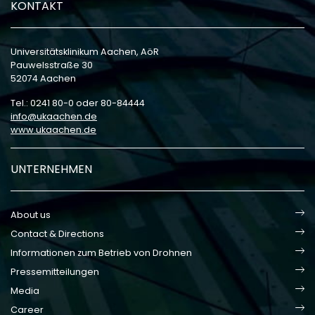
KONTAKT
Universitätsklinikum Aachen, AöR
Pauwelsstraße 30
52074 Aachen
Tel.: 0241 80-0 oder 80-84444
info
ukaachen
de
www.ukaachen.de
UNTERNEHMEN
About us
Contact & Directions
Informationen zum Betrieb von Drohnen
Pressemitteilungen
Media
Career