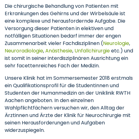
Die chirurgische Behandlung von Patienten mit
Erkrankungen des Gehirns und der Wirbelsäule ist
eine komplexe und herausfordernde Aufgabe. Die
Versorgung dieser Patienten in elektiven und
notfälligen Situationen bedarf immer der engen
Zusammenarbeit vieler Fachdisziplinen (
Neurologie
,
Neuroradiologie
,
Anästhesie
,
Unfallchirurgie
etc.) und
ist somit in seiner interdisziplinären Ausrichtung ein
sehr facettenreiches Fach der Medizin.
Unsere Klinik hat im Sommersemester 2018 erstmals
ein Qualifikationsprofil für die Studentinnen und
Studenten der Humanmedizin an der Uniklinik RWTH
Aachen angeboten. In den einzelnen
Wahlpflichtfächern versuchen wir, den Alltag der
Ärztinnen und Ärzte der Klinik für Neurochirurgie mit
seinen Herausforderungen und Aufgaben
widerzuspiegeln.