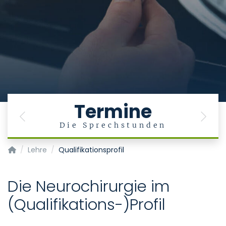
Termine
Previous
Next
Die Sprechstunden
Klinik für Neurochirurgie
Lehre
Qualifikationsprofil
Die Neurochirurgie im
(Qualifikations-)Profil