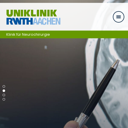
Skip navigation
Klinik für Neurochirurgie