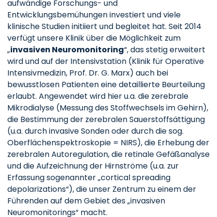
aufwändige Forschungs- und
Entwicklungsbemühungen investiert und viele
klinische Studien initiiert und begleitet hat. Seit 2014
verfügt unsere Klinik über die Möglichkeit zum
„
invasiven Neuromonitoring
“, das stetig erweitert
wird und auf der Intensivstation (Klinik für Operative
Intensivmedizin, Prof. Dr. G. Marx) auch bei
bewusstlosen Patienten eine detaillierte Beurteilung
erlaubt. Angewendet wird hier u.a. die zerebrale
Mikrodialyse (Messung des Stoffwechsels im Gehirn),
die Bestimmung der zerebralen Sauerstoffsättigung
(u.a. durch invasive Sonden oder durch die sog.
Oberflächenspektroskopie = NIRS), die Erhebung der
zerebralen Autoregulation, die retinale Gefäßanalyse
und die Aufzeichnung der Hirnströme (u.a. zur
Erfassung sogenannter „cortical spreading
depolarizations“), die unser Zentrum zu einem der
Führenden auf dem Gebiet des „invasiven
Neuromonitorings“ macht.