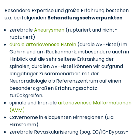
Besondere Expertise und große Erfahrung bestehen
u.a. bei folgenden
Behandlungsschwerpunkten
:
zerebrale
Aneurysmen
(rupturiert und nicht-
rupturiert)
durale arteriovenöse Fisteln
(durale AV-Fistel) im
Gehirn und am Rückenmark: insbesondere auch in
Hinblick auf die sehr seltene Erkrankung der
spinalen, duralen AV-Fistel können wir aufgrund
langjähriger Zusammenarbeit mit der
Neuroradiologie als Referenzzentrum auf einen
besonders großen Erfahrungsschatz
zurückgreifen.
spinale und kraniale
arteriovenöse Malformationen
(AVM)
Cavernome in eloquenten Hirnregionen (u.a.
Hirnstamm)
zerebrale Revaskularisierung (sog. EC/IC-Bypass-