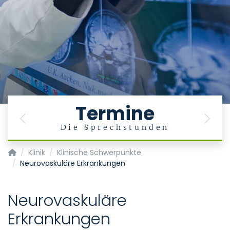
Termine
Previous
Next
Die Sprechstunden
Klinik für Neurochirurgie
Klinik
Klinische Schwerpunkte
Neurovaskuläre Erkrankungen
Neurovaskuläre
Erkrankungen