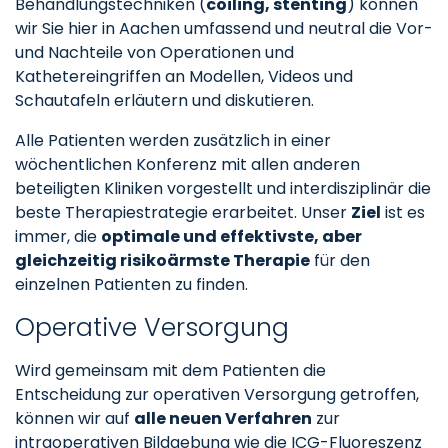
Behandlungstechniken (
coiling, stenting
) können
wir Sie hier in Aachen umfassend und neutral die Vor-
und Nachteile von Operationen und
Kathetereingriffen an Modellen, Videos und
Schautafeln erläutern und diskutieren.
Alle Patienten werden zusätzlich in einer
wöchentlichen Konferenz mit allen anderen
beteiligten Kliniken vorgestellt und interdisziplinär die
beste Therapiestrategie erarbeitet. Unser
Ziel
ist es
immer, die
optimale und effektivste, aber
gleichzeitig risikoärmste Therapie
für den
einzelnen Patienten zu finden.
Operative Versorgung
Wird gemeinsam mit dem Patienten die
Entscheidung zur operativen Versorgung getroffen,
können wir auf
alle neuen Verfahren
zur
intraoperativen Bildgebung wie die ICG-Fluoreszenz