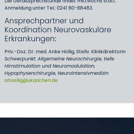
Die Gefäßsprechstunde findet mittwochs statt.
Anmeldung unter Tel.: 0241 80-88483.
Ansprechpartner und
Koordination Neurovaskuläre
Erkrankungen:
Priv.-Doz. Dr. med. Anke Höllig, Stellv. Klinikdirektorin
Schwerpunkt: Allgemeine Neurochirurgie, tiefe
Hirnstimulation und Neuromodulation,
Hypophysenchirurgie, Neurointensivmedizin
ahoellig
ukaachen
de