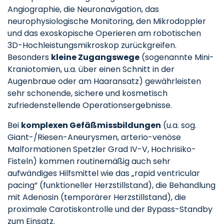
Angiographie, die Neuronavigation, das
neurophysiologische Monitoring, den Mikrodoppler
und das exoskopische Operieren am robotischen
3D-Hochleistungsmikroskop zurückgreifen.
Besonders
kleine Zugangswege
(sogenannte Mini-
Kraniotomien, u.a. über einen Schnitt in der
Augenbraue oder am Haaransatz) gewährleisten
sehr schonende, sichere und kosmetisch
zufriedenstellende Operationsergebnisse.
Bei
komplexen Gefäßmissbildungen
(u.a. sog.
Giant-/Riesen-Aneurysmen, arterio-venöse
Malformationen Spetzler Grad IV-V, Hochrisiko-
Fisteln) kommen routinemäßig auch sehr
aufwändiges Hilfsmittel wie das „rapid ventricular
pacing“ (funktioneller Herzstillstand), die Behandlung
mit Adenosin (temporärer Herzstillstand), die
proximale Carotiskontrolle und der Bypass-Standby
zum Einsatz.