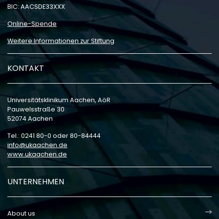
BIC: AACSDE33XXX
Online-Spende
Weitere Informationen zur Stiftung
KONTAKT
Universitätsklinikum Aachen, AöR
Pauwelsstraße 30
52074 Aachen
Tel.: 0241 80-0 oder 80-84444
info
ukaachen
de
www.ukaachen.de
UNTERNEHMEN
About us