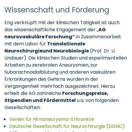
Wissenschaft und Förderung
Eng verknüpft mit der klinischen Tätigkeit ist auch
das wissenschaftliche Engagement der „
AG
neurovaskuläre Forschung“
in Zusammenarbeit
mit dem Labor für
Translationale
Neurochirurgie
und Neurobiologie
(Prof. Dr. U.
Lindauer). Die klinischen Studien und experimentellen
Arbeiten zu zerebralen Aneurysmen, zur
Subarachnoidalblutung und anderen vaskulären
Erkrankungen des Gehirns wurden in der
Vergangenheit mehrfach ausgezeichnet. Hierzu
erhielt die AG zahlreiche
Forschungspreise,
Stipendien und Fördermittel
u.a. von folgenden
Gesellschaften:
Verein für Hirnaneurysma-Erkrankte
Deutsche Gesellschaft für Neurochirurgie (DGNC)