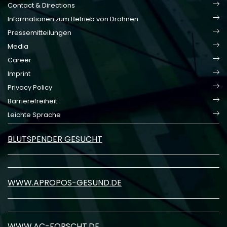
Contact & Directions
Informationen zum Betrieb von Drohnen
Pressemitteilungen
Media
Career
Imprint
Privacy Policy
Barrierefreiheit
Leichte Sprache
BLUTSPENDER GESUCHT
WWW.APROPOS-GESUND.DE
WWW.AC-FORSCHT.DE