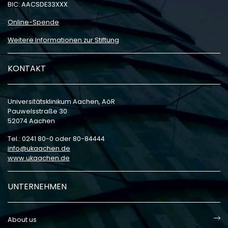
BIC: AACSDE33XXX
Online-Spende
Weitere Informationen zur Stiftung
KONTAKT
Universitätsklinikum Aachen, AöR
Pauwelsstraße 30
52074 Aachen
Tel.: 0241 80-0 oder 80-84444
info
ukaachen
de
www.ukaachen.de
UNTERNEHMEN
About us