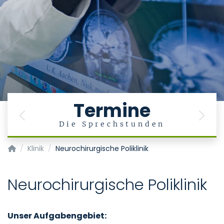
Termine
Previous
Next
Die Sprechstunden
Klinik für Neurochirurgie
Klinik
Neurochirurgische Poliklinik
Neurochirurgische Poliklinik
Unser Aufgabengebiet: