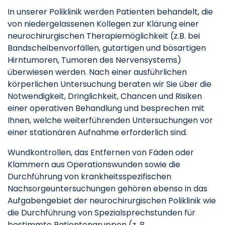
In unserer Poliklinik werden Patienten behandelt, die
von niedergelassenen Kollegen zur Klärung einer
neurochirurgischen Therapiemöglichkeit (z.B. bei
Bandscheibenvorfällen, gutartigen und bösartigen
Hirntumoren, Tumoren des Nervensystems)
überwiesen werden. Nach einer ausführlichen
körperlichen Untersuchung beraten wir Sie über die
Notwendigkeit, Dringlichkeit, Chancen und Risiken
einer operativen Behandlung und besprechen mit
Ihnen, welche weiterführenden Untersuchungen vor
einer stationären Aufnahme erforderlich sind.
Wundkontrollen, das Entfernen von Fäden oder
Klammern aus Operationswunden sowie die
Durchführung von krankheitsspezifischen
Nachsorgeuntersuchungen gehören ebenso in das
Aufgabengebiet der neurochirurgischen Poliklinik wie
die Durchführung von Spezialsprechstunden für
bestimmte Patientengruppen (z. B.