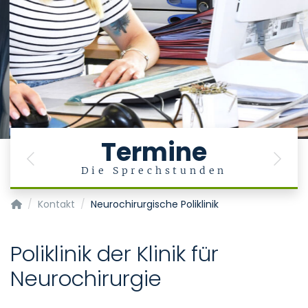
Termine
Previous
Next
Die Sprechstunden
Klinik für Neurochirurgie
Kontakt
Neurochirurgische Poliklinik
Poliklinik der Klinik für
Neurochirurgie