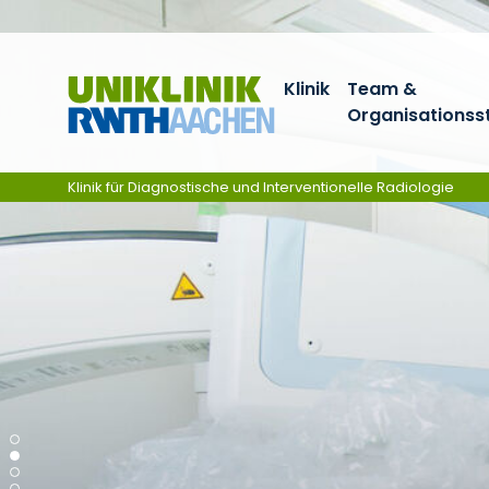
Zum Inhalt springen
Klinik
Team &
Organisationss
Klinik für Diagnostische und Interventionelle Radiologie