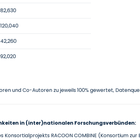
82,630
120,040
42,260
92,020
toren und Co-Autoren zu jeweils 100% gewertet, Datenqu
keiten in (inter)nationalen Forschungsverbünden:
n des Konsortialprojekts RACOON COMBINE (Konsortium zu