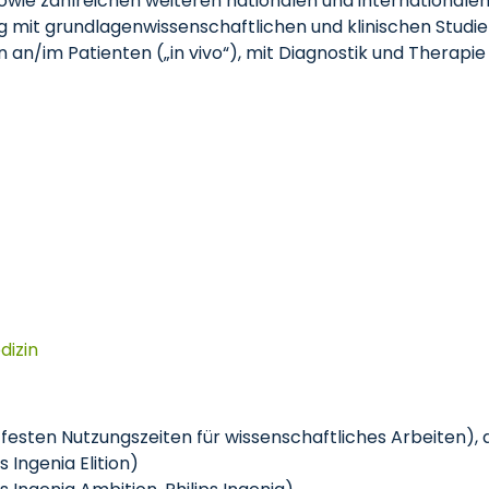
wie zahlreichen weiteren nationalen und internationalen 
 mit grundlagenwissenschaftlichen und klinischen Studien
hren an/im Patienten („in vivo“), mit Diagnostik und Therap
dizin
festen Nutzungszeiten für wissenschaftliches Arbeiten), 
 Ingenia Elition)