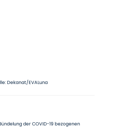
elle: Dekanat/EVALuna
r Bündelung der COVID-19 bezogenen