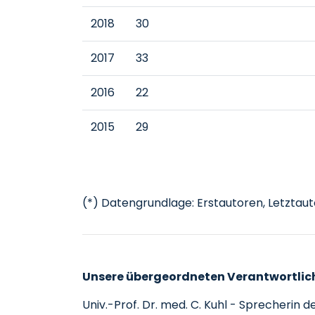
2018
30
2017
33
2016
22
2015
29
(*) Datengrundlage: Erstautoren, Letztau
Unsere übergeordneten Verantwortlich
Univ.-Prof. Dr. med. C. Kuhl - Sprecheri