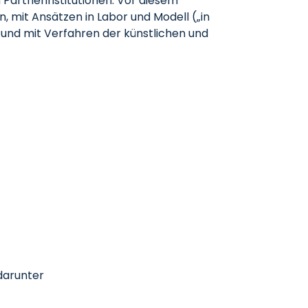
Partnerinstitutionen. Vor diesem
, mit Ansätzen in Labor und Modell („in
ie und mit Verfahren der künstlichen und
darunter