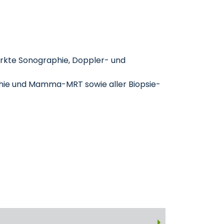
ärkte Sonographie, Doppler- und
ie und Mamma-MRT sowie aller Biopsie-