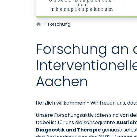
Unsere Diagnostik-
und
Therapiespektrum
Klinik für Diagnostische und Interventionelle 
Forschung
Forschung an d
Interventionell
Aachen
Herzlich willkommen - Wir freuen uns, das
Unsere Forschungsaktivitäten sind von der s
Dabei ist für uns die konsequente
Ausric
Diagnostik und Therapie
genauso selbst