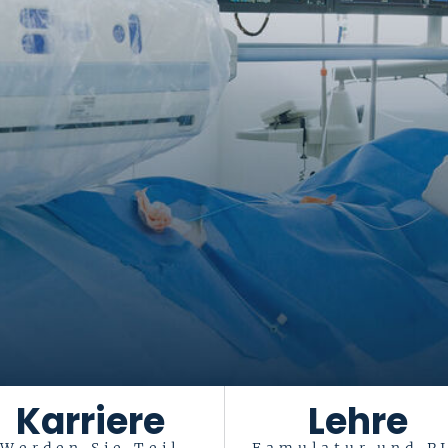
Karriere
Lehre