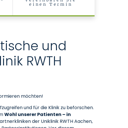
J-
Vereinbaren Sie
einen Termin
stische und
linik RWTH
informieren möchten!
zugreifen und für die Klinik zu beforschen.
am
Wohl unserer Patienten – in
artnerkliniken der Uniklinik RWTH Aachen,