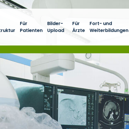
Für
Bilder-
Für
Fort- und
truktur
Patienten
Upload
Ärzte
Weiterbildungen