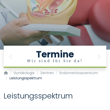
Termine
Previous
Next
Wir sind für Sie da!
Klinik für Gynäkologie und Geburtsmedizin
Gynäkologie
Zentren
Endometriosezentrum
Leistungsspektrum
Leistungsspektrum