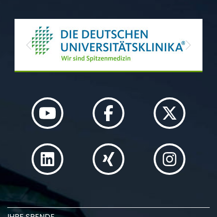
Previous
Next
IHRE SPENDE