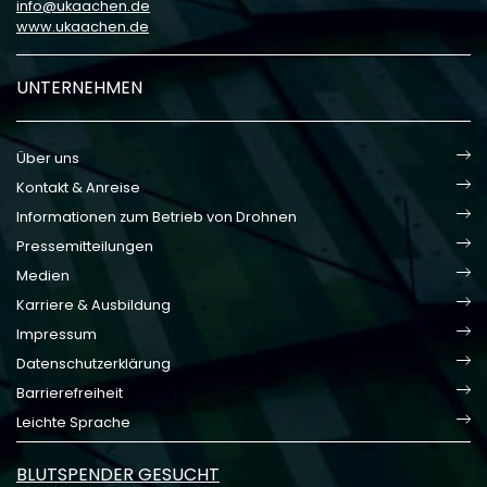
info
ukaachen
de
www.ukaachen.de
UNTERNEHMEN
Über uns
Kontakt & Anreise
Informationen zum Betrieb von Drohnen
Pressemitteilungen
Medien
Karriere & Ausbildung
Impressum
Datenschutzerklärung
Barrierefreiheit
Leichte Sprache
BLUTSPENDER GESUCHT