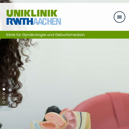
Zum Inhalt springen
Klinik für Gynäkologie und Geburtsmedizin