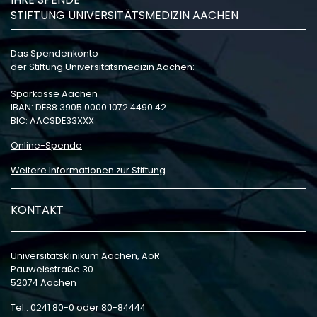
STIFTUNG UNIVERSITÄTSMEDIZIN AACHEN
Das Spendenkonto
der Stiftung Universitätsmedizin Aachen:
Sparkasse Aachen
IBAN: DE88 3905 0000 1072 4490 42
BIC: AACSDE33XXX
Online-Spende
Weitere Informationen zur Stiftung
KONTAKT
Universitätsklinikum Aachen, AöR
Pauwelsstraße 30
52074 Aachen
Tel.: 0241 80-0 oder 80-84444