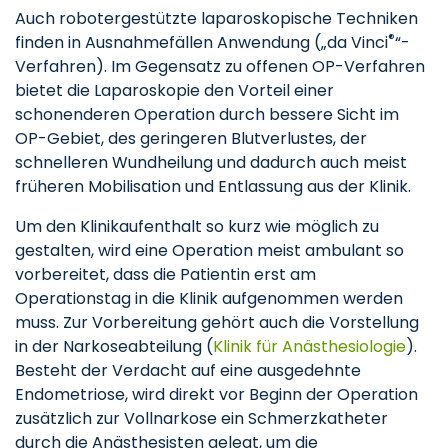
Auch robotergestützte laparoskopische Techniken
®
finden in Ausnahmefällen Anwendung („da Vinci
“-
Verfahren). Im Gegensatz zu offenen OP-Verfahren
bietet die Laparoskopie den Vorteil einer
schonenderen Operation durch bessere Sicht im
OP-Gebiet, des geringeren Blutverlustes, der
schnelleren Wundheilung und dadurch auch meist
früheren Mobilisation und Entlassung aus der Klinik.
Um den Klinikaufenthalt so kurz wie möglich zu
gestalten, wird eine Operation meist ambulant so
vorbereitet, dass die Patientin erst am
Operationstag in die Klinik aufgenommen werden
muss. Zur Vorbereitung gehört auch die Vorstellung
in der Narkoseabteilung (
Klinik für Anästhesiologie
).
Besteht der Verdacht auf eine ausgedehnte
Endometriose, wird direkt vor Beginn der Operation
zusätzlich zur Vollnarkose ein Schmerzkatheter
durch die Anästhesisten gelegt, um die