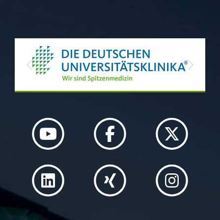
Previous
Next