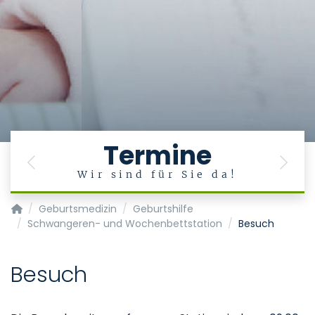
Termine
Previous
Next
Wir sind für Sie da!
Klinik für Gynäkologie und Geburtsmedizin
Geburtsmedizin
Geburtshilfe
Schwangeren- und Wochenbettstation
Besuch
Besuch