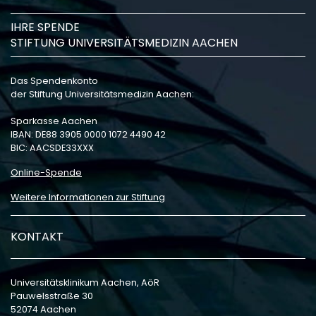
IHRE SPENDE
STIFTUNG UNIVERSITÄTSMEDIZIN AACHEN
Das Spendenkonto
der Stiftung Universitätsmedizin Aachen:
Sparkasse Aachen
IBAN: DE88 3905 0000 1072 4490 42
BIC: AACSDE33XXX
Online-Spende
Weitere Informationen zur Stiftung
KONTAKT
Universitätsklinikum Aachen, AöR
Pauwelsstraße 30
52074 Aachen