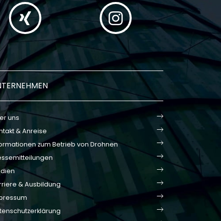
NTERNEHMEN
er uns
ntakt & Anreise
formationen zum Betrieb von Drohnen
essemitteilungen
dien
rriere & Ausbildung
pressum
tenschutzerklärung