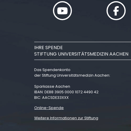
IHRE SPENDE
STIFTUNG UNIVERSITÄTSMEDIZIN AACHEN
Das Spendenkonto
der Stiftung Universitätsmedizin Aachen:
Sparkasse Aachen
IBAN: DE88 3905 0000 1072 4490 42
BIC: AACSDE33XXX
Online-Spende
Weitere Informationen zur Stiftung