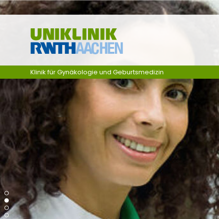
Zum Inhalt springen
Klinik für Gynäkologie und Geburtsmedizin