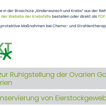
e in der Broschüre „Kinderwunsch und Krebs“ aus der Re
 der Website der Krebshilfe
bestellen oder direkt als
PDF
tätsprotektive Maßnahmen bei Chemo- und Strahlentherapi
r Ruhigstellung der Ovarien G
rien
nservierung von Eierstockgewe