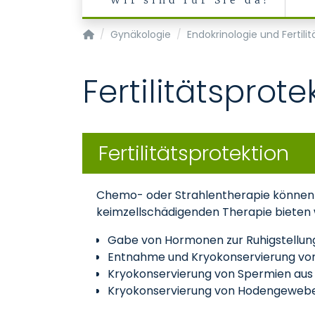
Wir sind für Sie da!
Klinik für Gynäkologie und Geburtsmedizin
Gynäkologie
Endokrinologie und Fertili
Fertilitätsprote
Fertilitätsprotektion
Chemo- oder Strahlentherapie können zu 
keimzellschädigenden Therapie bieten 
Gabe von Hormonen zur Ruhigstellun
Entnahme und Kryokonservierung vo
Kryokonservierung von Spermien aus
Kryokonservierung von Hodengeweb