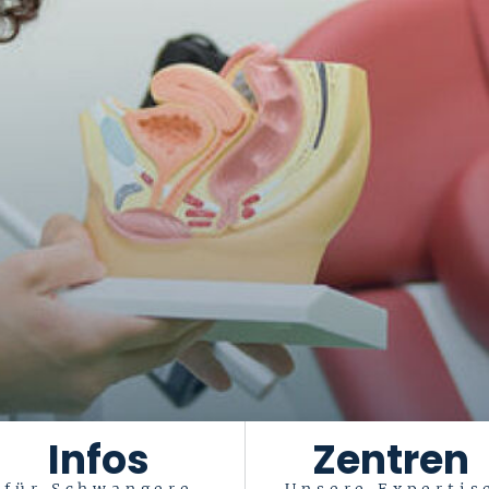
Infos
Zentren