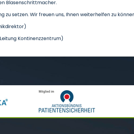
en Blasenschrittmacher.
ng zu setzen. Wir freuen uns, Ihnen weiterhelfen zu können
nikdirektor)
i (Leitung Kontinenzzentrum)