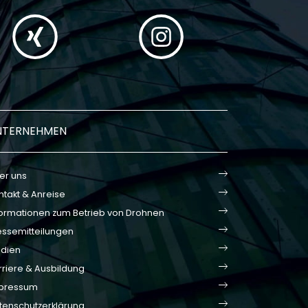
NTERNEHMEN
er uns
ntakt & Anreise
formationen zum Betrieb von Drohnen
essemitteilungen
dien
rriere & Ausbildung
pressum
tenschutzerklärung