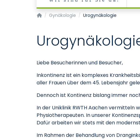
Wir sind für Sie da!
Klinik für Gynäkologie und Geburtsmedizin
Gynäkologie
Urogynäkologie
Urogynäkologi
Liebe Besucherinnen und Besucher,
Inkontinenz ist ein komplexes Krankheitsbi
aller Frauen über dem 45. Lebensjahr gel
Dennoch ist Kontinenz bislang immer noc
In der Uniklinik RWTH Aachen vermitteln w
Physiotherapeuten. In unserer Kontinenzs
Dafür arbeiten wir stets mit den modernst
Im Rahmen der Behandlung von Dranginkont