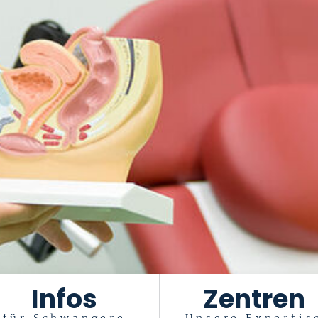
Infos
Zentren