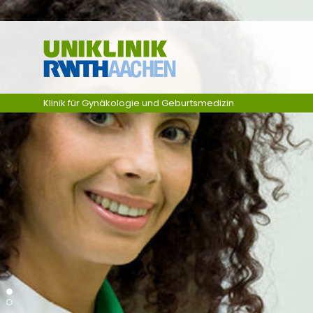
Zum Inhalt springen
Klinik für Gynäkologie und Geburtsmedizin