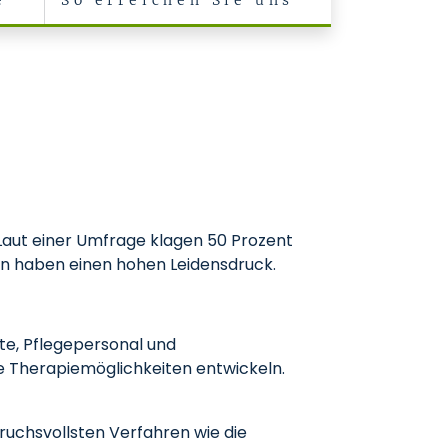
e
So erreichen Sie uns
. Laut einer Umfrage klagen 50 Prozent
en haben einen hohen Leidensdruck.
zte, Pflegepersonal und
e Therapiemöglichkeiten entwickeln.
ruchsvollsten Verfahren wie die