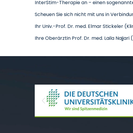
InterStim-Therapie an – einen sogenannt
Scheuen Sie sich nicht mit uns in Verbindu
Ihr Univ.-Prof. Dr. med. Elmar Stickeler (Kli
Ihre Oberärztin Prof. Dr. med. Laila Najjar
Previous