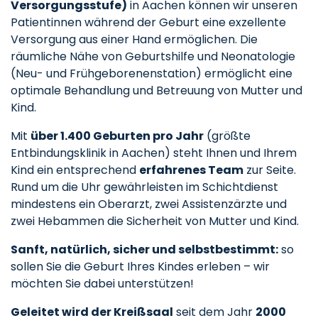
Versorgungsstufe)
in Aachen können wir unseren
Patientinnen während der Geburt eine exzellente
Versorgung aus einer Hand ermöglichen. Die
räumliche Nähe von Geburtshilfe und Neonatologie
(Neu- und Frühgeborenenstation) ermöglicht eine
optimale Behandlung und Betreuung von Mutter und
Kind.
Mit
über 1.400 Geburten p
ro Jahr
(größte
Entbindungsklinik in Aachen) steht Ihnen und Ihrem
Kind ein entsprechend
erfahrenes Team
zur Seite.
Rund um die Uhr gewährleisten im Schichtdienst
mindestens ein Oberarzt, zwei Assistenzärzte und
zwei Hebammen die Sicherheit von Mutter und Kind.
Sanft, natürlich, sicher und selbstbestimmt:
so
sollen Sie die Geburt Ihres Kindes erleben – wir
möchten Sie dabei unterstützen!
Geleitet wird der Kreißsaal
seit dem Jahr
2000