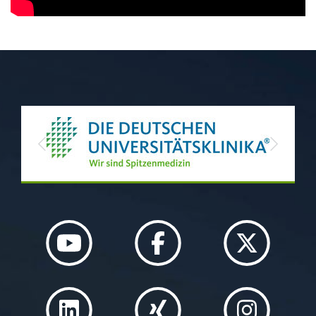
Previous
Next