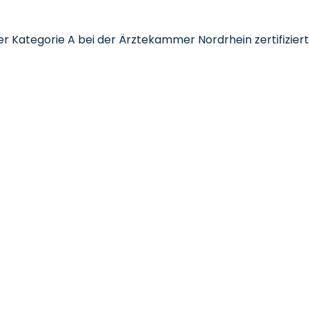
 Kategorie A bei der Ärztekammer Nordrhein zertifiziert