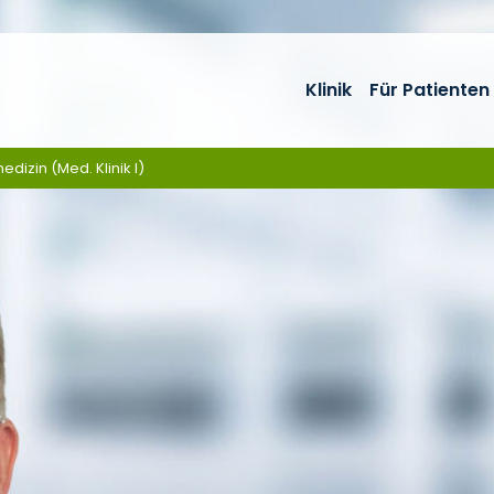
Klinik
Für Patienten
edizin (Med. Klinik I)