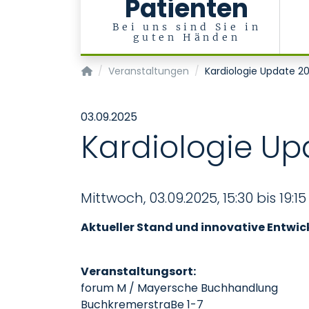
Patienten
Bei uns sind Sie in
guten Händen
Klinik für Kardiologie, Angiologie und Internist
Veranstaltungen
Kardiologie Update 2
03.09.2025
Kardiologie Up
Mittwoch, 03.09.2025, 15:30 bis 19:15
Aktueller Stand und innovative Entwick
Veranstaltungsort:
forum M / Mayersche Buchhandlung
BuchkremerstraBe 1-7