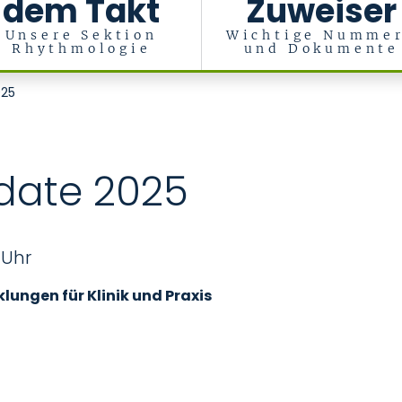
dem Takt
Zuweiser
Unsere Sektion
Wichtige Numme
Rhythmologie
und Dokumente
ische Intensivmedizin (Med. Klinik I)
025
date 2025
 Uhr
lungen für Klinik und Praxis