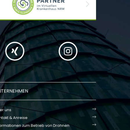
Next
NTERNEHMEN
er uns
ntakt & Anreise
formationen zum Betrieb von Drohnen