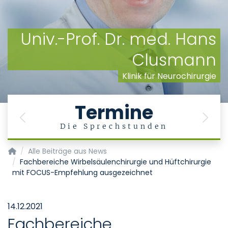
Univ.-Prof. Dr. med. Hans
Clusmann
Klinik für Neurochirurgie
Termine
Previous
Next
Die Sprechstunden
Klinik für Neurochirurgie
Alle Beiträge aus News
Fachbereiche Wirbelsäulenchirurgie und Hüftchirurgie
mit FOCUS-Empfehlung ausgezeichnet
14.12.2021
Fachbereiche