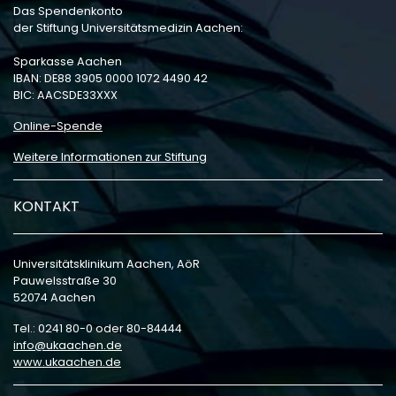
Das Spendenkonto
der Stiftung Universitätsmedizin Aachen:
Sparkasse Aachen
IBAN: DE88 3905 0000 1072 4490 42
BIC: AACSDE33XXX
Online-Spende
Weitere Informationen zur Stiftung
KONTAKT
Universitätsklinikum Aachen, AöR
Pauwelsstraße 30
52074 Aachen
Tel.: 0241 80-0 oder 80-84444
info
ukaachen
de
www.ukaachen.de