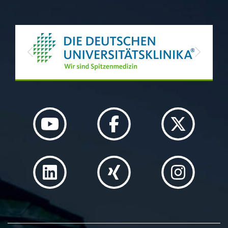
Previous
Next