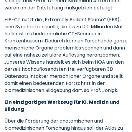
Kollege Univ.-Prof. Dr. med. Maximilian Ackermann
waren an der Entstehung maßgeblich beteiligt.
HiP-CT nutzt die „Extremely Brilliant Source“ (EBS),
eine Synchrotronquelle, die bis zu 100 Milliarden Mal
heller ist als herkömmliche CT-Scanner in
Krankenhäusern. Dadurch können Forschende ganze
menschliche Organe problemlos scannen und dann
auf eine nahezu zelluläre Auflösung heranzoomen.
„Unseres Wissens handelt es sich beim HOA um den
derzeit hochauflösendsten frei verfügbaren 3D-
Datensatz intakter menschlicher Organe und stellt
damit einen bedeutenden Fortschritt in der
biomedizinischen Bildgebung dar“, so Prof. Jonigk.
Ein einzigartiges Werkzeug für KI, Medizin und
Bildung
Über die Förderung der anatomischen und
biomedizinischen Forschung hinaus soll der Atlas zu