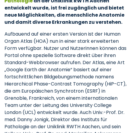
Pathologie
an der Uniklinik RWTH Aachen
entwickelt wurde, ist frei zugänglich und bietet
neue Möglichkeiten, die menschliche Anatomie
und damit diverse Erkrankungen zu verstehen.
Aufbauend auf einer ersten Version ist der Human
Organ Atlas (HOA) nun in einer stark erweiterten
Form verfügbar. Nutzer und Nutzerinnen können das
Portal ohne spezielle Software direkt über ihren
Standard-Webbrowser aufrufen. Der Atlas, eine Art
„Google Earth der Anatomie“ basiert auf einer
fortschrittlichen Bildgebungsmethode namens
Hierarchical Phase-Contrast Tomography (HiP-CT),
die am Europäischen Synchrotron (ESRF) in
Grenoble, Frankreich, von einem internationalen
Team unter der Leitung des University College
London (UCL) entwickelt wurde. Auch Univ.-Prof. Dr.
med. Danny Jonigk, Direktor des Instituts für
Pathologie an der Uniklinik RWTH Aachen, und sein