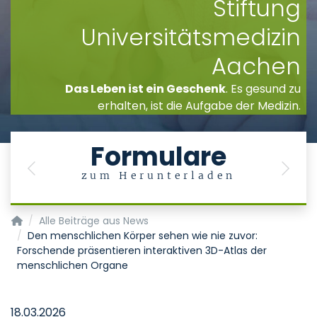
Stiftung
Universitätsmedizin
Aachen
Das Leben ist ein Geschenk
. Es gesund zu
erhalten, ist die Aufgabe der Medizin.
Formulare
Previous
Next
zum Herunterladen
Institut für Pathologie
Alle Beiträge aus News
Den menschlichen Körper sehen wie nie zuvor:
Forschende präsentieren interaktiven 3D-Atlas der
menschlichen Organe
18.03.2026