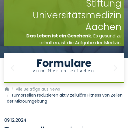
Stiftung
Universitätsmedizin
Aachen
Das Leben ist ein Geschenk
. Es gesund zu
erhalten, ist die Aufgabe der Medizin.
Formulare
Previous
Next
zum Herunterladen
Institut für Pathologie
Alle Beiträge aus News
Tumorzellen reduzieren aktiv zelluläre Fitness von Zellen
der Mikroumgebung
09.12.2024