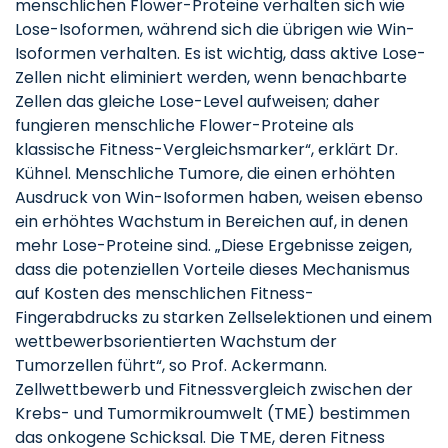
menschlichen Flower-Proteine verhalten sich wie
Lose-Isoformen, während sich die übrigen wie Win-
Isoformen verhalten. Es ist wichtig, dass aktive Lose-
Zellen nicht eliminiert werden, wenn benachbarte
Zellen das gleiche Lose-Level aufweisen; daher
fungieren menschliche Flower-Proteine als
klassische Fitness-Vergleichsmarker“, erklärt Dr.
Kühnel. Menschliche Tumore, die einen erhöhten
Ausdruck von Win-Isoformen haben, weisen ebenso
ein erhöhtes Wachstum in Bereichen auf, in denen
mehr Lose-Proteine sind. „Diese Ergebnisse zeigen,
dass die potenziellen Vorteile dieses Mechanismus
auf Kosten des menschlichen Fitness-
Fingerabdrucks zu starken Zellselektionen und einem
wettbewerbsorientierten Wachstum der
Tumorzellen führt“, so Prof. Ackermann.
Zellwettbewerb und Fitnessvergleich zwischen der
Krebs- und Tumormikroumwelt (TME) bestimmen
das onkogene Schicksal. Die TME, deren Fitness