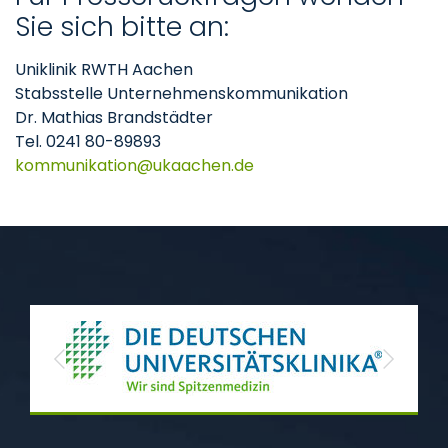
Sie sich bitte an:
Uniklinik RWTH Aachen
Stabsstelle Unternehmenskommunikation
Dr. Mathias Brandstädter
Tel. 0241 80-89893
kommunikation
ukaachen
de
Previous
Next