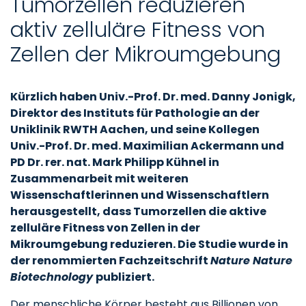
Tumorzellen reduzieren
aktiv zelluläre Fitness von
Zellen der Mikroumgebung
Kürzlich haben Univ.-Prof. Dr. med. Danny Jonigk,
Direktor des Instituts für Pathologie an der
Uniklinik RWTH Aachen, und seine Kollegen
Univ.-Prof. Dr. med. Maximilian Ackermann und
PD Dr. rer. nat. Mark Philipp Kühnel in
Zusammenarbeit mit weiteren
Wissenschaftlerinnen und Wissenschaftlern
herausgestellt, dass Tumorzellen die aktive
zelluläre Fitness von Zellen in der
Mikroumgebung reduzieren. Die Studie wurde in
der renommierten Fachzeitschrift
Nature Nature
Biotechnology
publiziert.
Der menschliche Körper besteht aus Billionen von