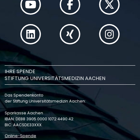
IHRE SPENDE
STIFTUNG UNIVERSITÄTSMEDIZIN AACHEN
Das Spendenkonto
der Stiftung Universitätsmedizin Aachen:
Sparkasse Aachen
IBAN: DE88 3905 0000 1072 4490 42
BIC: AACSDE33XXX
Online-Spende