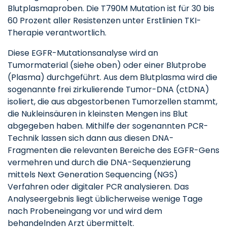
Blutplasmaproben. Die T790M Mutation ist für 30 bis
60 Prozent aller Resistenzen unter Erstlinien TKI-
Therapie verantwortlich.
Diese EGFR-Mutationsanalyse wird an
Tumormaterial (siehe oben) oder einer Blutprobe
(Plasma) durchgeführt. Aus dem Blutplasma wird die
sogenannte frei zirkulierende Tumor-DNA (ctDNA)
isoliert, die aus abgestorbenen Tumorzellen stammt,
die Nukleinsäuren in kleinsten Mengen ins Blut
abgegeben haben. Mithilfe der sogenannten PCR-
Technik lassen sich dann aus diesen DNA-
Fragmenten die relevanten Bereiche des EGFR-Gens
vermehren und durch die DNA-Sequenzierung
mittels Next Generation Sequencing (NGS)
Verfahren oder digitaler PCR analysieren. Das
Analyseergebnis liegt üblicherweise wenige Tage
nach Probeneingang vor und wird dem
behandelnden Arzt übermittelt.