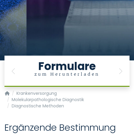
Formulare
Previous
Next
zum Herunterladen
Institut für Pathologie
Krankenversorgung
Molekularpathologische Diagnostik
Diagnostische Methoden
Ergänzende Bestimmung