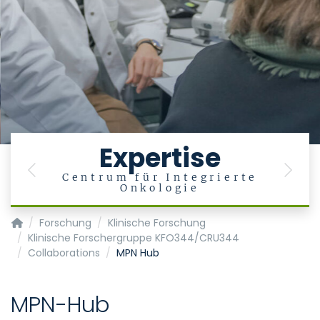
Expertise
Previous
Next
Centrum für Integrierte
Onkologie
Klinik für Hämatologie, Onkologie, Hämostaseologie und Sta
Forschung
Klinische Forschung
Klinische Forschergruppe KFO344/CRU344
Collaborations
MPN Hub
MPN-Hub