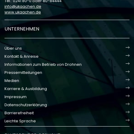
Tel.: 0241 80-0 oder 80-84444
info
ukaachen
de
www.ukaachen.de
UNTERNEHMEN
Über uns
Kontakt & Anreise
Informationen zum Betrieb von Drohnen
Pressemitteilungen
Medien
Karriere & Ausbildung
Impressum
Datenschutzerklärung
Barrierefreiheit
Leichte Sprache