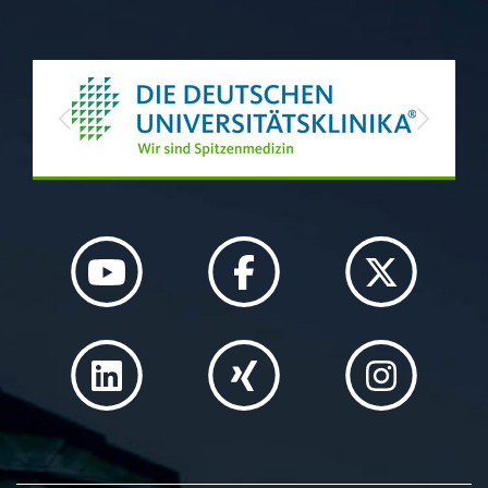
Previous
Next