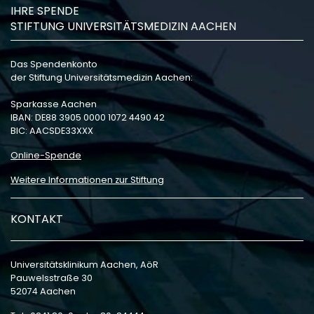
IHRE SPENDE
STIFTUNG UNIVERSITÄTSMEDIZIN AACHEN
Das Spendenkonto
der Stiftung Universitätsmedizin Aachen:
Sparkasse Aachen
IBAN: DE88 3905 0000 1072 4490 42
BIC: AACSDE33XXX
Online-Spende
Weitere Informationen zur Stiftung
KONTAKT
Universitätsklinikum Aachen, AöR
Pauwelsstraße 30
52074 Aachen