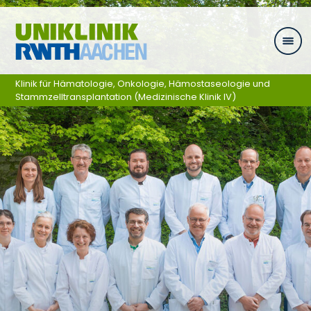
Zum Inhalt springen
Klinik für Hämatologie, Onkologie, Hämostaseologie und
Stammzelltransplantation (Medizinische Klinik IV)