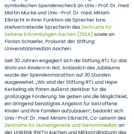
symbolischen Spendenscheck an Univ.-Prof. Dr. med.
Martin Mücke und Univ.-Prof. Dr. med. Miriam
Elbracht in ihrer Funktion als Sprecher bzw.
stellvertretende Sprecherin des
Zentrums für
Seltene Erkrankungen Aachen (ZSEA)
sowie an
Florian Schaefer, Prokurist der
Stiftung
Universitätsmedizin Aachen
.
Seit 30 Jahren engagiert sich die Stiftung RTL für das
Wohl von Kindern in Not. Anlässlich des Jubiläums
wurde der Spendenmarathon auf 30 Stunden
ausgeweitet. „Wir sind der Stiftung RTL und Hape
Kerkeling als Paten äußerst dankbar für die
großzügige Förderung. Sie geben uns die Möglichkeit,
ein dringend benötigtes Angebot für betroffene
Kinder und ihre Familien aufzubauen“, bedankt sich
Univ.-Prof. Dr. med. Miriam Elbracht, Co-Leiterin des
Zentrums für Humangenetik und Genommedizin
an
der Uniklinik RWTH Aachen und Mitkoordinatorin des