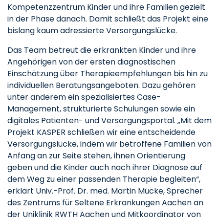
Kompetenzzentrum Kinder und ihre Familien gezielt
in der Phase danach. Damit schließt das Projekt eine
bislang kaum adressierte Versorgungslücke.
Das Team betreut die erkrankten Kinder und ihre
Angehörigen von der ersten diagnostischen
Einschätzung über Therapieempfehlungen bis hin zu
individuellen Beratungsangeboten. Dazu gehören
unter anderem ein spezialisiertes Case-
Management, strukturierte Schulungen sowie ein
digitales Patienten- und Versorgungsportal. „Mit dem
Projekt KASPER schließen wir eine entscheidende
Versorgungslücke, indem wir betroffene Familien von
Anfang an zur Seite stehen, ihnen Orientierung
geben und die Kinder auch nach ihrer Diagnose auf
dem Weg zu einer passenden Therapie begleiten“,
erklärt Univ.-Prof. Dr. med. Martin Mücke, Sprecher
des Zentrums für Seltene Erkrankungen Aachen an
der Uniklinik RWTH Aachen und Mitkoordinator von