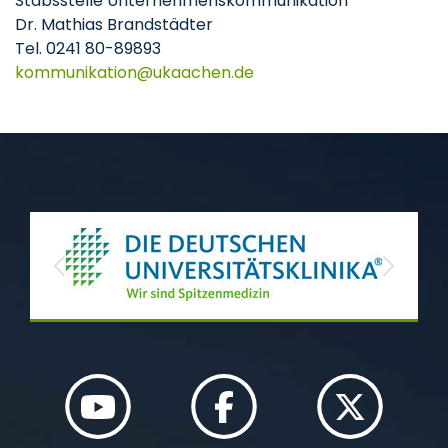
Stabsstelle Unternehmenskommunikation
Dr. Mathias Brandstädter
Tel. 0241 80-89893
kommunikation
ukaachen
de
Previous
Next