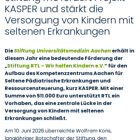
KASPER und stärkt die
Versorgung von Kindern mit
seltenen Erkrankungen
Die
Stiftung Universitätsmedizin Aachen
erhält in
diesem Jahr eine bedeutende Förderung der
„
Stiftung RTL – Wir helfen Kindern e.V.
“ für den
Aufbau des Kompetenzzentrums Aachen für
Seltene Pädiatrische Erkrankungen und
Ressourcensteuerung, kurz KASPER. Mit einer
Summe von 511.000 Euro unterstützt RTL ein
Vorhaben, das eine zentrale Lücke in der
Versorgung von Kindern mit seltenen
Erkrankungen schließt.
Am 10. Juni 2026 überreichte Wolfram Kons,
langjähriger Botschafter der Stiftung, den