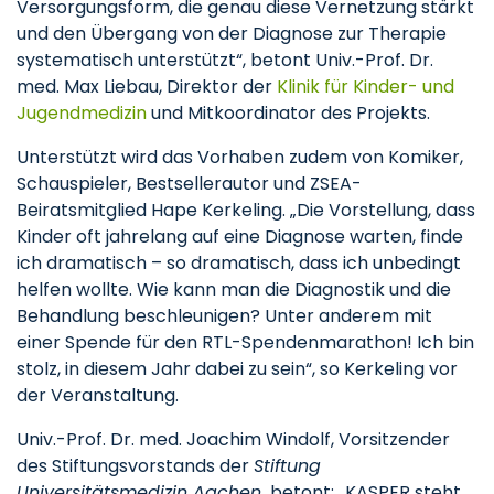
Versorgungsform, die genau diese Vernetzung stärkt
und den Übergang von der Diagnose zur Therapie
systematisch unterstützt“, betont Univ.-Prof. Dr.
med. Max Liebau, Direktor der
Klinik für Kinder- und
Jugendmedizin
und Mitkoordinator des Projekts.
Unterstützt wird das Vorhaben zudem von Komiker,
Schauspieler, Bestsellerautor und ZSEA-
Beiratsmitglied Hape Kerkeling. „Die Vorstellung, dass
Kinder oft jahrelang auf eine Diagnose warten, finde
ich dramatisch – so dramatisch, dass ich unbedingt
helfen wollte. Wie kann man die Diagnostik und die
Behandlung beschleunigen? Unter anderem mit
einer Spende für den RTL-Spendenmarathon! Ich bin
stolz, in diesem Jahr dabei zu sein“, so Kerkeling vor
der Veranstaltung.
Univ.-Prof. Dr. med. Joachim Windolf, Vorsitzender
des Stiftungsvorstands der
Stiftung
Universitätsmedizin Aachen,
betont: „KASPER steht