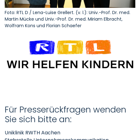
Foto: RTL D / Lena-Luise Grellert. (v. l.): Univ.-Prof. Dr. med.
Martin Mücke und Univ.-Prof. Dr. med. Miriam Elbracht,
Wolfram Kons und Florian Schaefer
Für Presserückfragen wenden
Sie sich bitte an:
Uniklinik RWTH Aachen