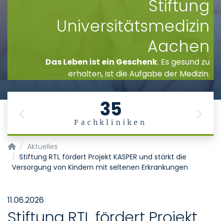
Stiftung
Universitätsmedizin
Aachen
Das Leben ist ein Geschenk
. Es gesund zu
erhalten, ist die Aufgabe der Medizin.
35
Previous
Next
Fachkliniken
Zentrum für Seltene Erkrankungen Aachen (ZSEA)
Aktuelles
Stiftung RTL fördert Projekt KASPER und stärkt die
Versorgung von Kindern mit seltenen Erkrankungen
11.06.2026
Stiftung RTL fördert Projekt