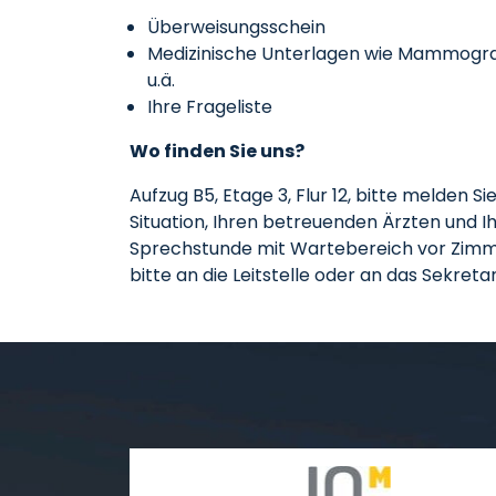
Überweisungsschein
Medizinische Unterlagen wie Mammograph
u.ä.
Ihre Frageliste
Wo finden Sie uns?
Aufzug B5, Etage 3, Flur 12, bitte melden S
Situation, Ihren betreuenden Ärzten und Ih
Sprechstunde mit Wartebereich vor Zimmer
bitte an die Leitstelle oder an das Sekreta