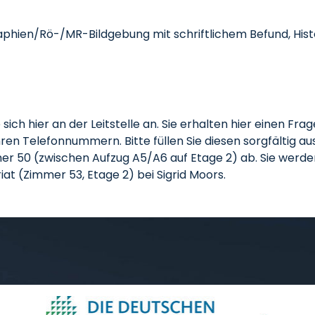
ien/Rö-/MR-Bildgebung mit schriftlichem Befund, Histol
ie sich hier an der Leitstelle an. Sie erhalten hier einen F
ren Telefonnummern. Bitte füllen Sie diesen sorgfältig au
 50 (zwischen Aufzug A5/A6 auf Etage 2) ab. Sie werden
riat (Zimmer 53, Etage 2) bei Sigrid Moors.