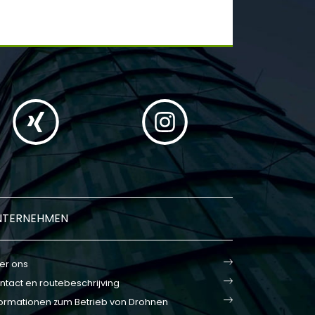
NTERNEHMEN
er ons
ntact en routebeschrijving
formationen zum Betrieb von Drohnen