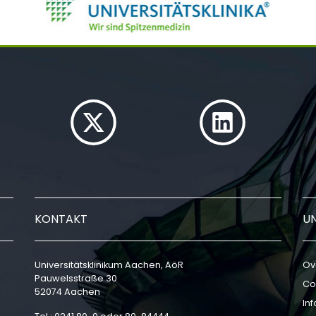
KONTAKT
U
Universitätsklinikum Aachen, AöR
Ov
Pauwelsstraße 30
Co
52074 Aachen
In