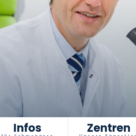
Infos
Zentren