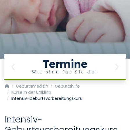
Termine
Previous
Next
Wir sind für Sie da!
Klinik für Gynäkologie und Geburtsmedizin
Geburtsmedizin
Geburtshilfe
Kurse in der Uniklinik
Intensiv-Geburtsvorbereitungskurs
Intensiv-
Geburtsvorbereitungskurs