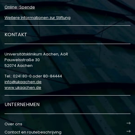
Online-Spende
Weitere Informationen zur Stiftung
KONTAKT
Universitätsklinikum Aachen, AöR
Pauwelsstraße 30
52074 Aachen
Tel.: 0241 80-0 oder 80-84444
info
ukaachen
de
www.ukaachen.de
UNTERNEHMEN
Over ons
Contact en routebeschrijving