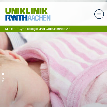
Ga naar navigatie
Klinik für Gynäkologie und Geburtsmedizin