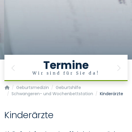
Termine
Previous
Next
Wir sind für Sie da!
Klinik für Gynäkologie und Geburtsmedizin
Geburtsmedizin
Geburtshilfe
Schwangeren- und Wochenbettstation
Kinderärzte
Kinderärzte