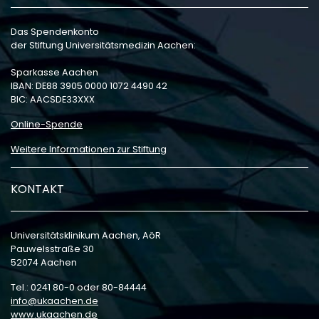
Das Spendenkonto
der Stiftung Universitätsmedizin Aachen:
Sparkasse Aachen
IBAN: DE88 3905 0000 1072 4490 42
BIC: AACSDE33XXX
Online-Spende
Weitere Informationen zur Stiftung
KONTAKT
Universitätsklinikum Aachen, AöR
Pauwelsstraße 30
52074 Aachen
Tel.: 0241 80-0 oder 80-84444
info
ukaachen
de
www.ukaachen.de