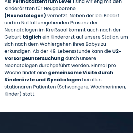
Als
Perinatalzentrum Level 1
sind wir eng mit den
Kinderärzten für Neugeborene
(Neonatologen)
vernetzt. Neben der bei Bedarf
und im Notfall umgehenden Präsenz der
Neonatologen im Kreißsaal kommt auch nach der
Geburt
täglich
ein Kinderarzt auf unsere Station, um
sich nach dem Wohlergehen Ihres Babys zu
erkundigen. Ab der 49. Lebensstunde kann die
U2-
Vorsorgeuntersuchung
durch unsere
Neonatologen durchgeführt werden. Einmal pro
Woche findet eine
gemeinsame Visite durch
Kinderärzte und Gynäkologen
bei allen
stationären Patienten (Schwangere, Wöchnerinnen,
Kinder) statt.