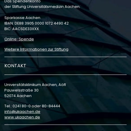
Das Spendenkonto
der Stiftung Universitätsmedizin Aachen:
Sparkasse Aachen
IBAN: DE88 3905 0000 1072 4490 42
BIC: AACSDE33XXX
Online-Spende
Weitere Informationen zur Stiftung
KONTAKT
Universitätsklinikum Aachen, AöR
Pauwelsstraße 30
52074 Aachen
Tel.: 0241 80-0 oder 80-84444
info
ukaachen
de
www.ukaachen.de