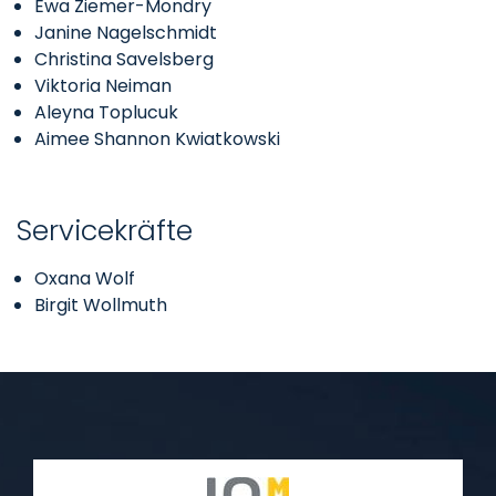
Ewa Ziemer-Mondry
Janine Nagelschmidt
Christina Savelsberg
Viktoria Neiman
Aleyna Toplucuk
Aimee Shannon Kwiatkowski
Servicekräfte
Oxana Wolf
Birgit Wollmuth