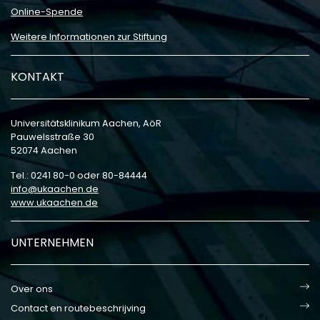
Online-Spende
Weitere Informationen zur Stiftung
KONTAKT
Universitätsklinikum Aachen, AöR
Pauwelsstraße 30
52074 Aachen
Tel.: 0241 80-0 oder 80-84444
info
ukaachen
de
www.ukaachen.de
UNTERNEHMEN
Over ons
Contact en routebeschrijving