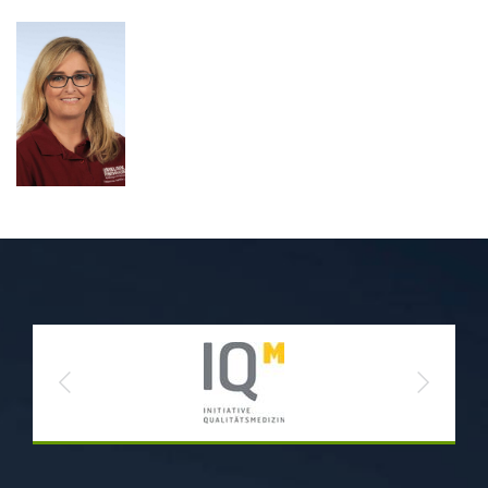
Previous
Next