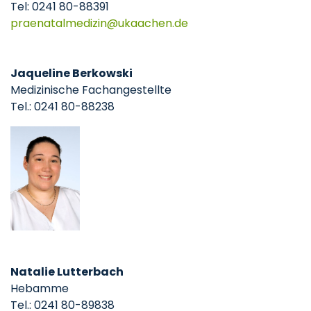
Tel: 0241 80-88391
praenatalmedizin
ukaachen
de
Jaqueline Berkowski
Medizinische Fachangestellte
Tel.: 0241 80-88238
Natalie Lutterbach
Hebamme
Tel.: 0241 80-89838