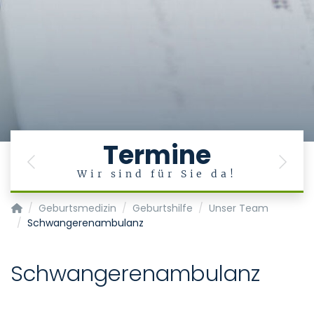
Termine
Previous
Next
Wir sind für Sie da!
Klinik für Gynäkologie und Geburtsmedizin
Geburtsmedizin
Geburtshilfe
Unser Team
Schwangerenambulanz
Schwangerenambulanz