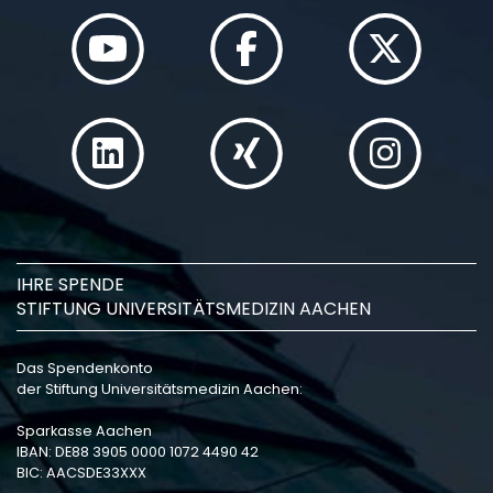
IHRE SPENDE
STIFTUNG UNIVERSITÄTSMEDIZIN AACHEN
Das Spendenkonto
der Stiftung Universitätsmedizin Aachen:
Sparkasse Aachen
IBAN: DE88 3905 0000 1072 4490 42
BIC: AACSDE33XXX