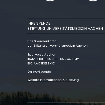
IHRE SPENDE
STIFTUNG UNIVERSITÄTSMEDIZIN AACHEN
Das Spendenkonto
der Stiftung Universitätsmedizin Aachen:
Sparkasse Aachen
IBAN: DE88 3905 0000 1072 4490 42
BIC: AACSDE33XXX
Online-Spende
Weitere Informationen zur Stiftung