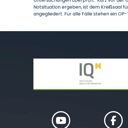
Untersuchungen überprüft. Kurz vor der G
Notsituation ergeben, ist dem Kreißsaal f
angegliedert. Für alle Fälle stehen ein OP