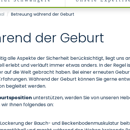
für Schwangere
Unsere Expertis
aal
Betreuung während der Geburt
rend der Geburt
itig alle Aspekte der Sicherheit berücksichtigt, liegt uns a
uell erlebt und verläuft immer etwas anders. In der Regel
der auf die Welt gebracht haben. Bei einer erneuten Geb
re Erfahrungen. Während der Geburt können Sie gerne en
n begleitet werden.
burtsposition
unterstützen, werden Sie von unseren He
wir Ihnen folgendes an:
 Lockerung der Bauch- und Beckenbodenmuskulatur beit