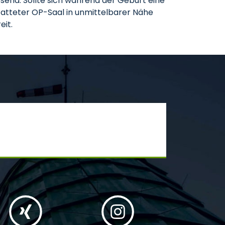
end. Sollte sich während der Geburt eine
statteter OP-Saal in unmittelbarer Nähe
eit.