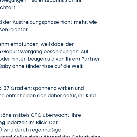
wegungen – so entspannt sich ihr
chtert.
d der Austreibungsphase nicht mehr, wie
sen leichter.
nehm empfunden, weil dabei der
en Geburtsvorgang beschleunigen. Auf
 oder hinten beugen u d von Ihrem Partner
 Baby ohne Hindernisse auf die Welt
a. 37 Grad entspannend wirken und
entscheiden sich daher dafür, ihr Kind
töne mittels CTG überwacht. Ihre
ng
jederzeit im Blick. Der
) wird durch regelmäßige