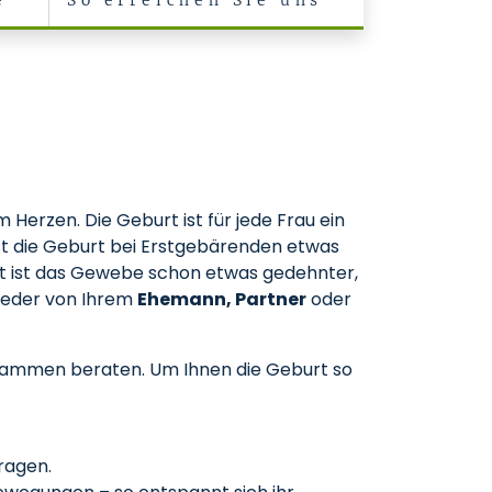
e
So erreichen Sie uns
m Herzen. Die Geburt ist für jede Frau ein
 ist die Geburt bei Erstgebärenden etwas
urt ist das Gewebe schon etwas gedehnter,
tweder von Ihrem
Ehemann, Partner
oder
bammen beraten. Um Ihnen die Geburt so
ragen.