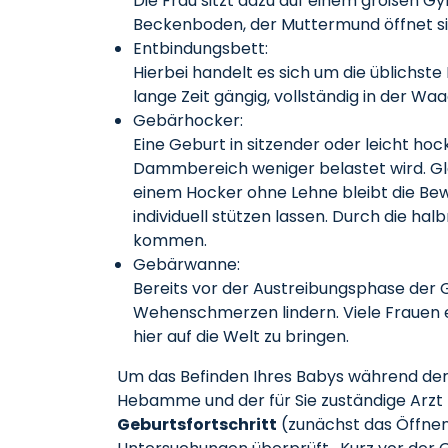
Die Frau sitzt dazu auf einem großen 
Beckenboden, der Muttermund öffnet sic
Entbindungsbett:
Hierbei handelt es sich um die üblichs
lange Zeit gängig, vollständig in der Waa
Gebärhocker:
Eine Geburt in sitzender oder leicht h
Dammbereich weniger belastet wird. Gle
einem Hocker ohne Lehne bleibt die Bewe
individuell stützen lassen. Durch die h
kommen.
Gebärwanne:
Bereits vor der Austreibungsphase der
Wehenschmerzen lindern. Viele Frauen 
hier auf die Welt zu bringen.
Um das Befinden Ihres Babys während der
Hebamme und der für Sie zuständige Arz
Geburtsfortschritt
(zunächst das Öffnen