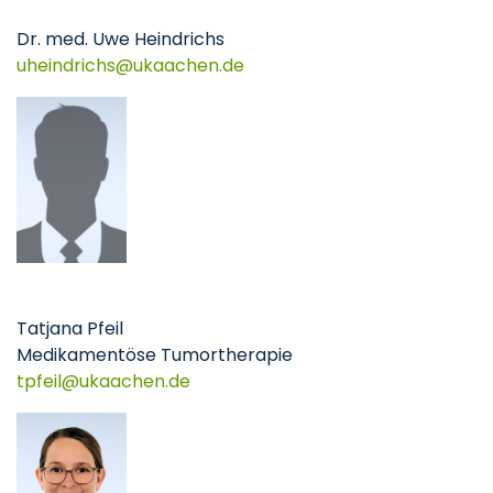
Dr. med. Uwe Heindrichs
uheindrichs
ukaachen
de
Tatjana Pfeil
Medikamentöse Tumortherapie
tpfeil
ukaachen
de