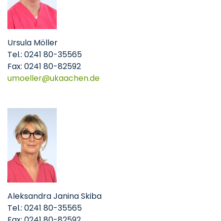
Ursula Möller
Tel.: 0241 80-35565
Fax: 0241 80-82592
umoeller
ukaachen
de
Aleksandra Janina Skiba
Tel.: 0241 80-35565
Fax: 0241 80-82592