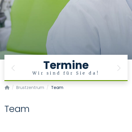
Termine
Previous
Next
Wir sind für Sie da!
Klinik für Gynäkologie und Geburtsmedizin
Brustzentrum
Team
Team