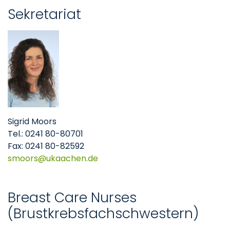
Sekretariat
Sigrid Moors
Tel.: 0241 80-80701
Fax: 0241 80-82592
smoors
ukaachen
de
Breast Care Nurses
(Brustkrebsfachschwestern)