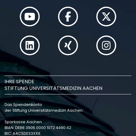
IHRE SPENDE
STIFTUNG UNIVERSITÄTSMEDIZIN AACHEN
Das Spendenkonto
der Stiftung Universitätsmedizin Aachen:
Sparkasse Aachen
IBAN: DE88 3905 0000 1072 4490 42
BIC: AACSDE33XXX