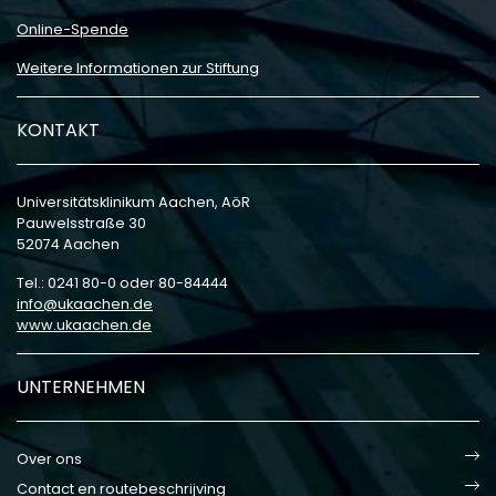
Online-Spende
Weitere Informationen zur Stiftung
KONTAKT
Universitätsklinikum Aachen, AöR
Pauwelsstraße 30
52074 Aachen
Tel.: 0241 80-0 oder 80-84444
info
ukaachen
de
www.ukaachen.de
UNTERNEHMEN
Over ons
Contact en routebeschrijving