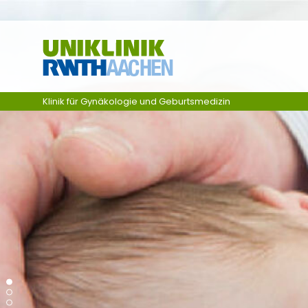
Ga naar navigatie
Klinik für Gynäkologie und Geburtsmedizin