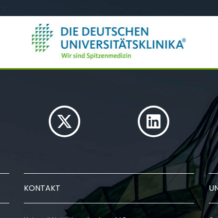
KONTAKT
U