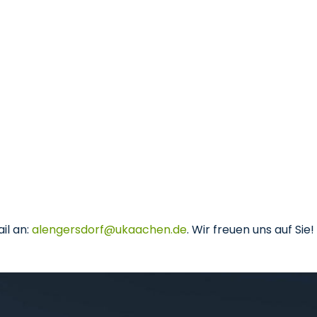
il an:
alengersdorf
ukaachen
de
. Wir freuen uns auf Sie!