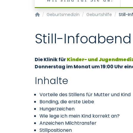
Wir sind für Sie da!
Klinik für Gynäkologie und Geburtsmedizin
Geburtsmedizin
Geburtshilfe
Still-I
Still-Infoabend
Die Klinik für
Kinder- und Jugendmedi
Donnerstag im Monat um 19:00 Uhr eine
Inhalte
Vorteile des Stillens für Mutter und Kind
Bonding, die erste Liebe
Hungerzeichen
Wie lege ich mein Kind korrekt an?
Anzeichen Milchtransfer
Stillpositionen