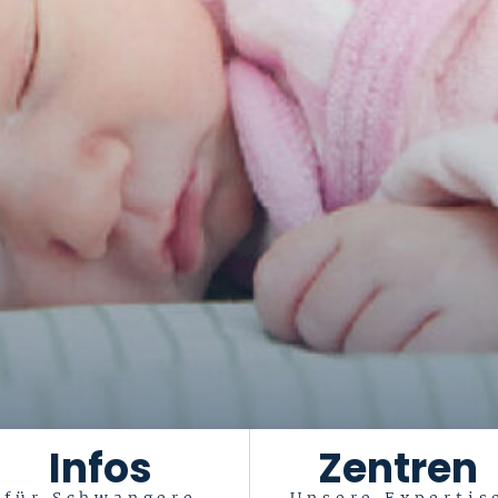
Infos
Zentren