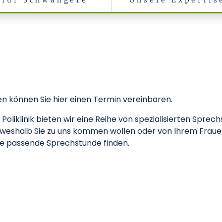
für Schwangere
Unsere Expertis
n können Sie hier einen Termin vereinbaren.
iklinik bieten wir eine Reihe von spezialisierten Sprechst
 weshalb Sie zu uns kommen wollen oder von Ihrem Frau
Sie passende Sprechstunde finden.