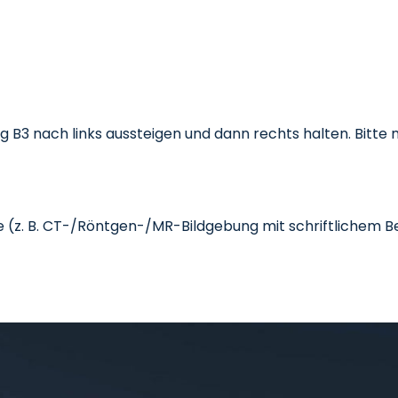
g B3 nach links aussteigen und dann rechts halten. Bitte m
 (z. B. CT-/Röntgen-/MR-Bildgebung mit schriftlichem Bef