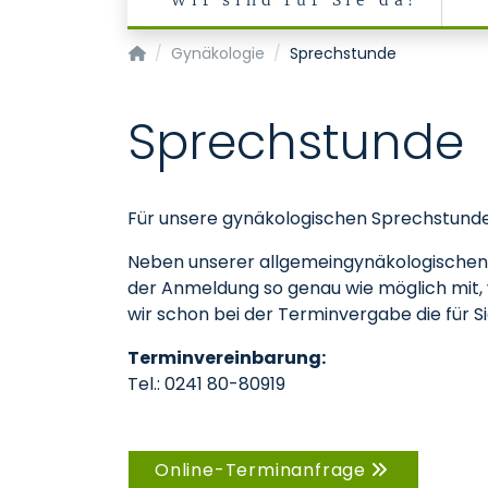
Wir sind für Sie da!
Klinik für Gynäkologie und Geburtsmedizin
Gynäkologie
Sprechstunde
Sprechstunde
Für unsere gynäkologischen Sprechstunde
Neben unserer allgemeingynäkologischen Pol
der Anmeldung so genau wie möglich mit,
wir schon bei der Terminvergabe die für 
Terminvereinbarung:
Tel.: 0241 80-80919
Online-Terminanfrage