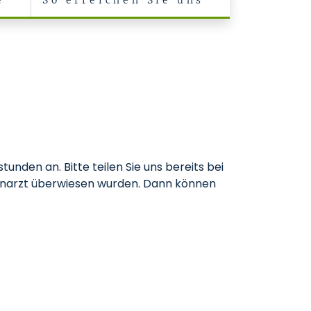
e
So erreichen Sie uns
unden an. Bitte teilen Sie uns bereits bei
enarzt überwiesen wurden. Dann können