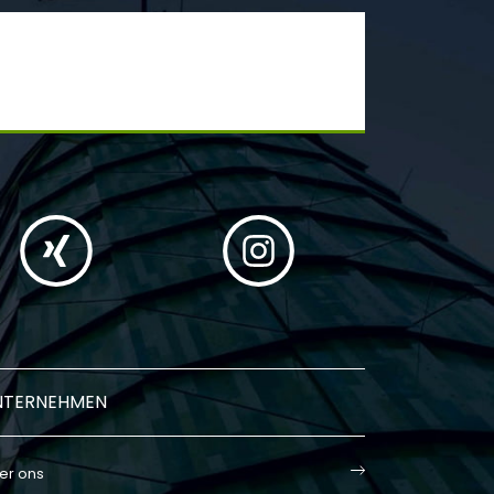
NTERNEHMEN
er ons