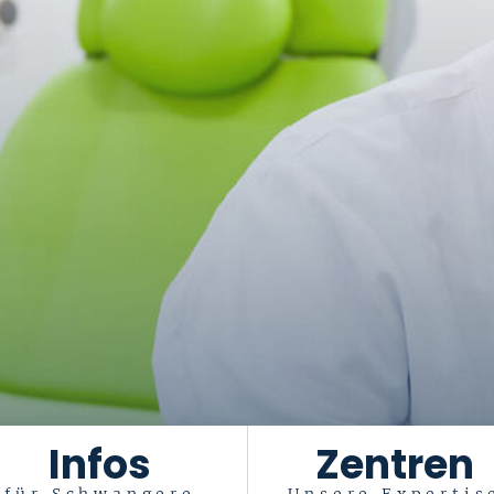
Infos
Zentren