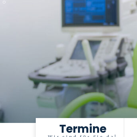
Termine