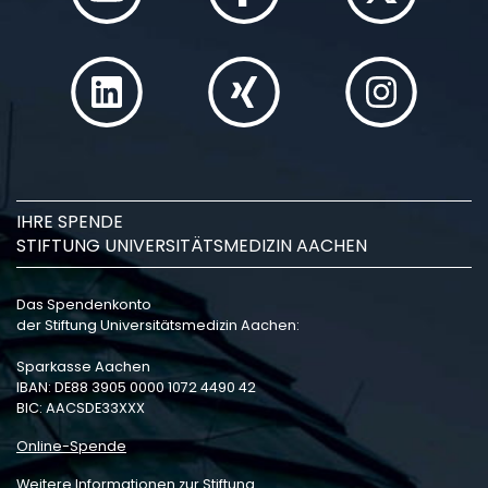
IHRE SPENDE
STIFTUNG UNIVERSITÄTSMEDIZIN AACHEN
Das Spendenkonto
der Stiftung Universitätsmedizin Aachen:
Sparkasse Aachen
IBAN: DE88 3905 0000 1072 4490 42
BIC: AACSDE33XXX
Online-Spende
Weitere Informationen zur Stiftung