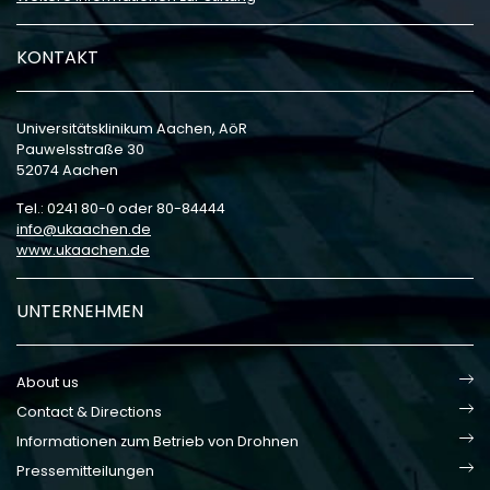
KONTAKT
Universitätsklinikum Aachen, AöR
Pauwelsstraße 30
52074 Aachen
Tel.: 0241 80-0 oder 80-84444
info
ukaachen
de
www.ukaachen.de
UNTERNEHMEN
About us
Contact & Directions
Informationen zum Betrieb von Drohnen
Pressemitteilungen