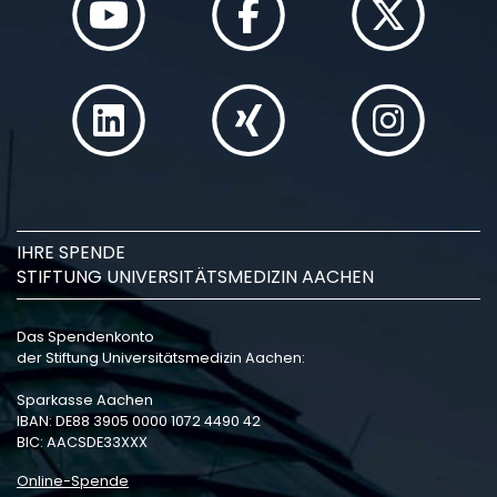
IHRE SPENDE
STIFTUNG UNIVERSITÄTSMEDIZIN AACHEN
Das Spendenkonto
der Stiftung Universitätsmedizin Aachen:
Sparkasse Aachen
IBAN: DE88 3905 0000 1072 4490 42
BIC: AACSDE33XXX
Online-Spende