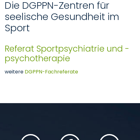
Die DGPPN-Zentren für
seelische Gesundheit im
Sport
Referat Sportpsychiatrie und -
psychotherapie
weitere
DGPPN-Fachreferate